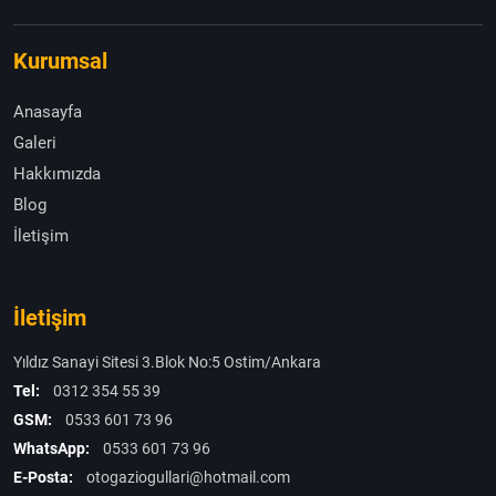
Kurumsal
Anasayfa
Galeri
Hakkımızda
Blog
İletişim
İletişim
Yıldız Sanayi Sitesi 3.Blok No:5 Ostim/Ankara
Tel:
0312 354 55 39
GSM:
0533 601 73 96
WhatsApp:
0533 601 73 96
E-Posta:
otogaziogullari@hotmail.com