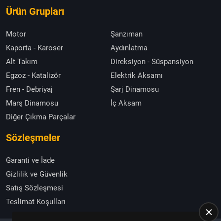
Ürün Grupları
Motor
Şanzıman
Kaporta - Karoser
Aydınlatma
Alt Takım
Direksiyon - Süspansiyon
Egzoz - Katalizör
Elektrik Aksamı
Fren - Debriyaj
Şarj Dinamosu
Marş Dinamosu
İç Aksam
Diğer Çıkma Parçalar
Sözleşmeler
Garanti ve İade
Gizlilik ve Güvenlik
Satış Sözleşmesi
Teslimat Koşulları