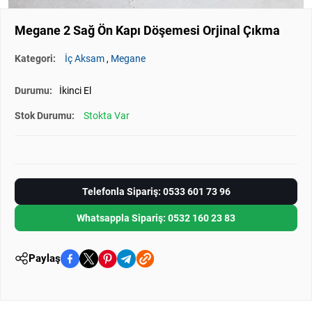
Megane 2 Sağ Ön Kapı Döşemesi Orjinal Çıkma
Kategori:
İç Aksam
,
Megane
Durumu:
İkinci El
Stok Durumu:
Stokta Var
Telefonla Sipariş: 0533 601 73 96
Whatsappla Sipariş: 0532 160 23 83
Paylaş