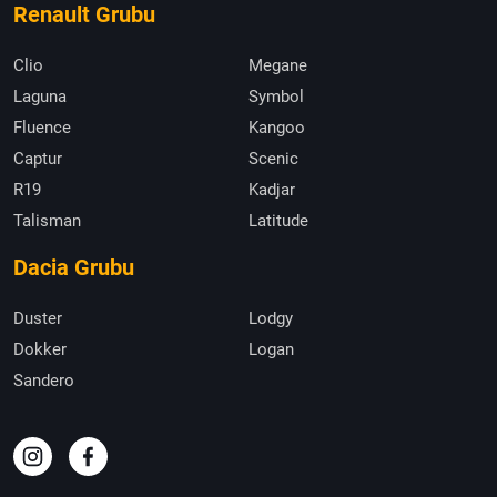
Renault Grubu
Clio
Megane
Laguna
Symbol
Fluence
Kangoo
Captur
Scenic
R19
Kadjar
Talisman
Latitude
Dacia Grubu
Duster
Lodgy
Dokker
Logan
Sandero