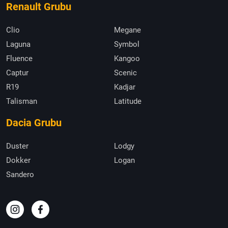
Renault Grubu
Clio
Megane
Laguna
Symbol
Fluence
Kangoo
Captur
Scenic
R19
Kadjar
Talisman
Latitude
Dacia Grubu
Duster
Lodgy
Dokker
Logan
Sandero