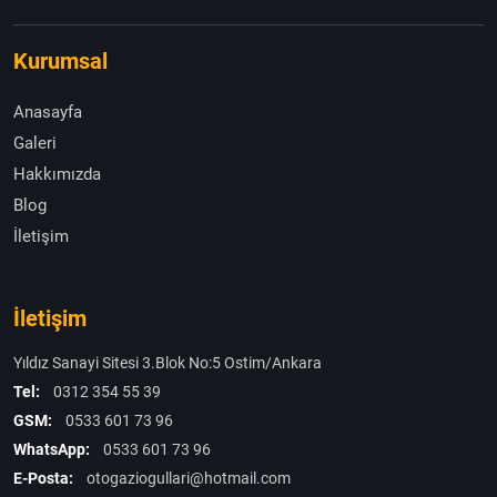
Kurumsal
Anasayfa
Galeri
Hakkımızda
Blog
İletişim
İletişim
Yıldız Sanayi Sitesi 3.Blok No:5 Ostim/Ankara
Tel:
0312 354 55 39
GSM:
0533 601 73 96
WhatsApp:
0533 601 73 96
E-Posta:
otogaziogullari@hotmail.com