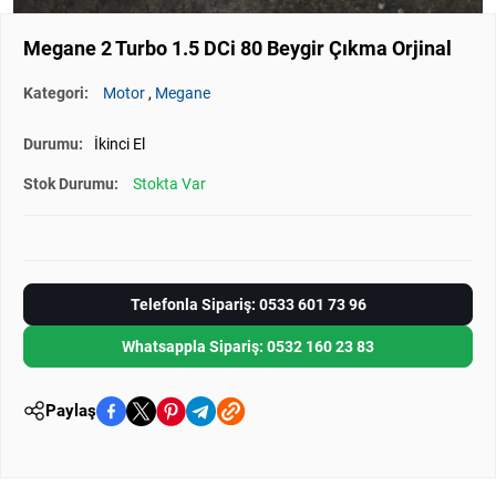
Megane 2 Turbo 1.5 DCi 80 Beygir Çıkma Orjinal
Kategori:
Motor
,
Megane
Durumu:
İkinci El
Stok Durumu:
Stokta Var
Telefonla Sipariş: 0533 601 73 96
Whatsappla Sipariş: 0532 160 23 83
Paylaş