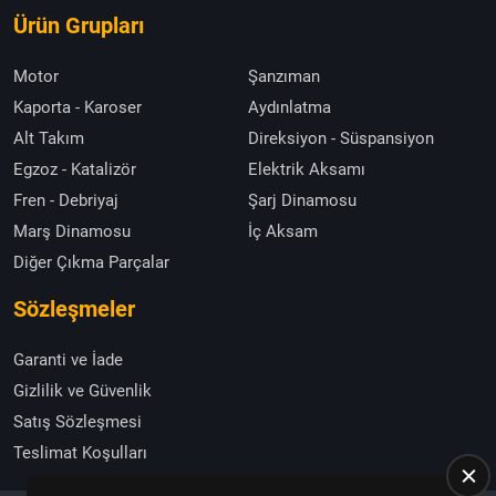
Ürün Grupları
Motor
Şanzıman
Kaporta - Karoser
Aydınlatma
Alt Takım
Direksiyon - Süspansiyon
Egzoz - Katalizör
Elektrik Aksamı
Fren - Debriyaj
Şarj Dinamosu
Marş Dinamosu
İç Aksam
Diğer Çıkma Parçalar
Sözleşmeler
Garanti ve İade
Gizlilik ve Güvenlik
Satış Sözleşmesi
Teslimat Koşulları