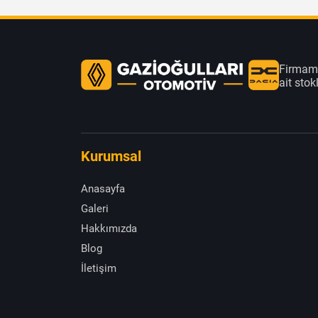
Firmamı
ait sto
Kurumsal
Anasayfa
Galeri
Hakkımızda
Blog
İletişim