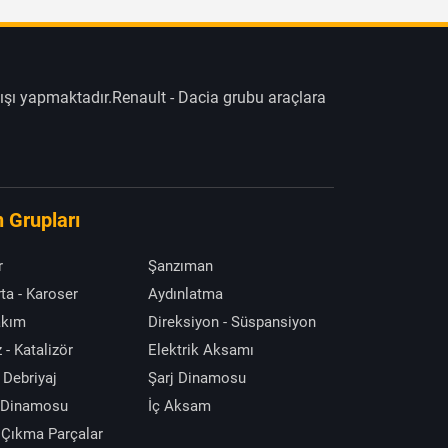
ışı yapmaktadır.Renault - Dacia grubu araçlara
 Grupları
r
Şanzıman
ta - Karoser
Aydınlatma
akım
Direksiyon - Süspansiyon
 - Katalizör
Elektrik Aksamı
 Debriyaj
Şarj Dinamosu
 Dinamosu
İç Aksam
 Çıkma Parçalar