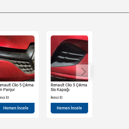
enault Clio 5 Çıkma
Renault Clio 5 Çıkma
Renault Clio 
n Panjur
Sis Kapağı
Kampana
inci El
İkinci El
İkinci El
Hemen İncele
Hemen İncele
Hemen İn