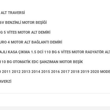
ALT TRAVERSİ
6V BENZİNLİ MOTOR BEŞİĞİ
BG 5 VİTES MOTOR ALT DEMİRİ
EURO 4 MOTOR ALT BAĞLANTI DEMİRİ
LI KASA ÇIKMA 1.5 DCİ 110 BG 6 VİTES MOTOR RADYATÖR AL
İ 110 BG OTOMATİK EDC ŞANZIMAN MOTOR BEŞİK
0 2011 2012 2013 2014 2015 2016 2017 2018 2019 2020 MOD
AVERZİ