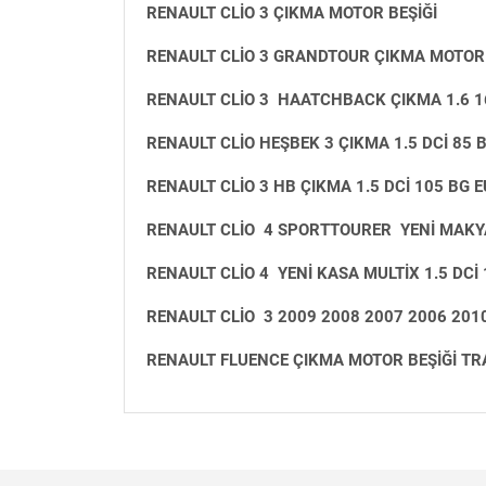
RENAULT CLİO 3 ÇIKMA MOTOR BEŞİĞİ
RENAULT CLİO 3 GRANDTOUR ÇIKMA MOTOR 
RENAULT CLİO 3 HAATCHBACK ÇIKMA 1.6 1
RENAULT CLİO HEŞBEK 3 ÇIKMA 1.5 DCİ 85 
RENAULT CLİO 3 HB ÇIKMA 1.5 DCİ 105 BG 
RENAULT CLİO 4 SPORTTOURER YENİ MAKYAJ
RENAULT CLİO 4 YENİ KASA MULTİX 1.5 DC
RENAULT CLİO 3 2009 2008 2007 2006 201
RENAULT FLUENCE ÇIKMA MOTOR BEŞİĞİ TR