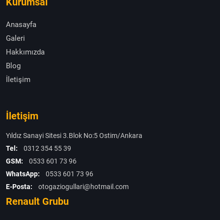
Kurumsal
Anasayfa
Galeri
Hakkımızda
Blog
İletişim
İletişim
Yıldız Sanayi Sitesi 3.Blok No:5 Ostim/Ankara
Tel:
0312 354 55 39
GSM:
0533 601 73 96
WhatsApp:
0533 601 73 96
E-Posta:
otogaziogullari@hotmail.com
Renault Grubu