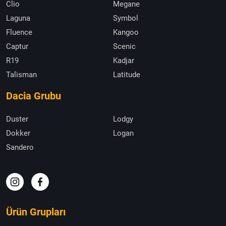
Clio
Megane
Laguna
Symbol
Fluence
Kangoo
Captur
Scenic
R19
Kadjar
Talisman
Latitude
Dacia Grubu
Duster
Lodgy
Dokker
Logan
Sandero
Ürün Grupları