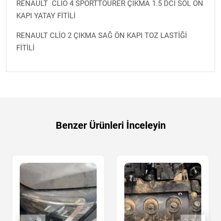
RENAULT CLİO 4 SPORTTOURER ÇIKMA 1.5 DCİ SOL ÖN
KAPI YATAY FİTİLİ
RENAULT CLİO 2 ÇIKMA SAĞ ÖN KAPI TOZ LASTİĞİ
FİTİLİ
Benzer Ürünleri İnceleyin