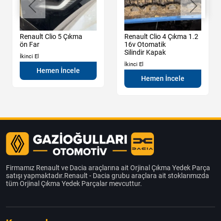
Renault Clio 5 Çıkma
Renault Clio 4 Çıkma 1.2
ön Far
16v Otomatik
Silindir Kapak
İkinci El
İkinci El
Hemen İncele
Hemen İncele
Firmamız Renault ve Dacia araçlarına ait Orjinal Çıkma Yedek Parça
satışı yapmaktadır.Renault - Dacia grubu araçlara ait stoklarımızda
tüm Orjinal Çıkma Yedek Parçalar mevcuttur.