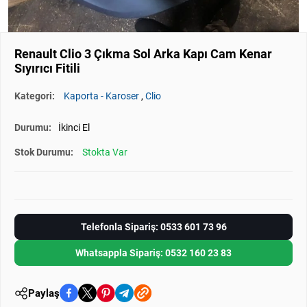
Renault Clio 3 Çıkma Sol Arka Kapı Cam Kenar
Sıyırıcı Fitili
Kategori:
Kaporta - Karoser
,
Clio
Durumu:
İkinci El
Stok Durumu:
Stokta Var
Telefonla Sipariş: 0533 601 73 96
Whatsappla Sipariş: 0532 160 23 83
Paylaş