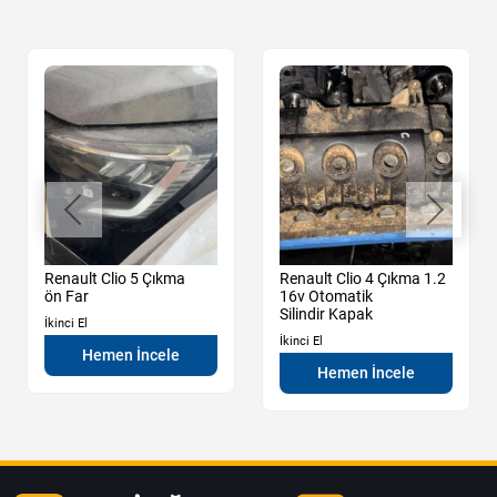
Renault Clio 5 Çıkma
Renault Clio 4 Çıkma 1.2
ön Far
16v Otomatik
Silindir Kapak
İkinci El
İkinci El
Hemen İncele
Hemen İncele