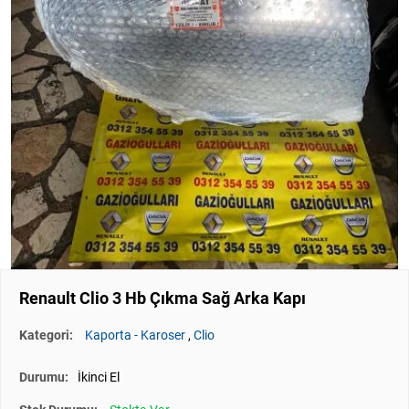
Renault Clio 3 Hb Çıkma Sağ Arka Kapı
Kategori:
Kaporta - Karoser
,
Clio
Durumu:
İkinci El