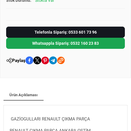
Stok Durumu:
Stokta Var
Telefonla Sipariş: 0533 601 73 96
Whatsappla Sipariş: 0532 160 23 83
Paylaş
Ürün Açıklaması
GAZİOGULLARI RENAULT ÇIKMA PARÇA
RENAULT ÇIKMA PARÇA ANKARA OSTİM