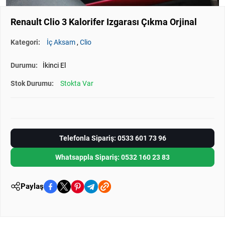
Renault Clio 3 Kalorifer Izgarası Çıkma Orjinal
Kategori:
İç Aksam
,
Clio
Durumu:
İkinci El
Stok Durumu:
Stokta Var
Telefonla Sipariş: 0533 601 73 96
Whatsappla Sipariş: 0532 160 23 83
Paylaş