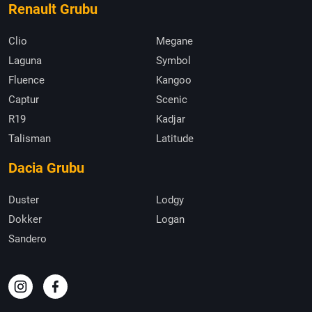
Renault Grubu
Clio
Megane
Laguna
Symbol
Fluence
Kangoo
Captur
Scenic
R19
Kadjar
Talisman
Latitude
Dacia Grubu
Duster
Lodgy
Dokker
Logan
Sandero