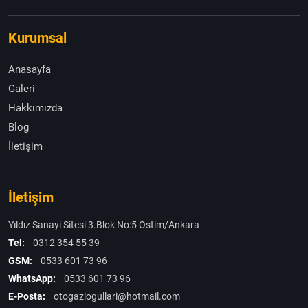
Kurumsal
Anasayfa
Galeri
Hakkımızda
Blog
İletişim
İletişim
Yıldız Sanayi Sitesi 3.Blok No:5 Ostim/Ankara
Tel:
0312 354 55 39
GSM:
0533 601 73 96
WhatsApp:
0533 601 73 96
E-Posta:
otogaziogullari@hotmail.com