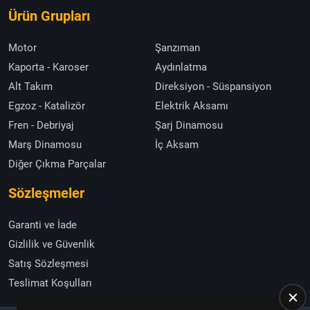
Ürün Grupları
Motor
Şanzıman
Kaporta - Karoser
Aydınlatma
Alt Takım
Direksiyon - Süspansiyon
Egzoz - Katalizör
Elektrik Aksamı
Fren - Debriyaj
Şarj Dinamosu
Marş Dinamosu
İç Aksam
Diğer Çıkma Parçalar
Sözleşmeler
Garanti ve İade
Gizlilik ve Güvenlik
Satış Sözleşmesi
Teslimat Koşulları