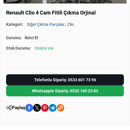
Renault Clio 4 Cam Fitili Çıkma Orjinal
Kategori:
Diğer Çıkma Parçalar
,
Clio
Durumu:
İkinci El
Stok Durumu:
Stokta Var
Telefonla Sipariş: 0533 601 73 96
Whatsappla Sipariş: 0532 160 23 83
Paylaş