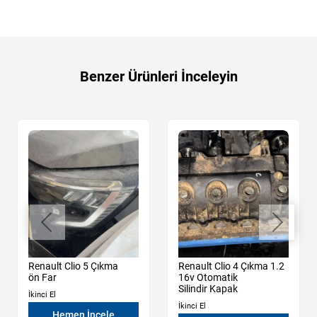
Benzer Ürünleri İnceleyin
Renault Clio 5 Çıkma
Renault Clio 4 Çıkma 1.2
ön Far
16v Otomatik
Silindir Kapak
İkinci El
İkinci El
Hemen İncele