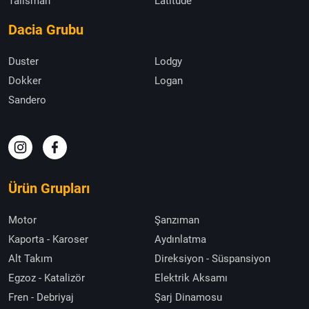
Talisman
Latitude
Dacia Grubu
Duster
Lodgy
Dokker
Logan
Sandero
Ürün Grupları
Motor
Şanzıman
Kaporta - Karoser
Aydınlatma
Alt Takım
Direksiyon - Süspansiyon
Egzoz - Katalizör
Elektrik Aksamı
Fren - Debriyaj
Şarj Dinamosu