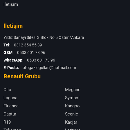
İletişim
İletişim
Yıldız Sanayi Sitesi 3.Blok No:5 Ostim/Ankara
Tel:
0312 354 55 39
GSM:
0533 601 73 96
WhatsApp:
0533 601 73 96
E-Posta:
otogaziogullari@hotmail.com
Renault Grubu
Clio
Megane
Laguna
Symbol
Fluence
Kangoo
Captur
Scenic
R19
Kadjar