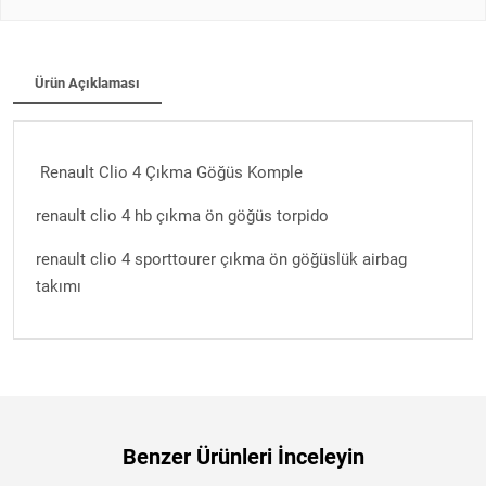
Ürün Açıklaması
Renault Clio 4 Çıkma Göğüs Komple
renault clio 4 hb çıkma ön göğüs torpido
renault clio 4 sporttourer çıkma ön göğüslük airbag
takımı
Benzer Ürünleri İnceleyin