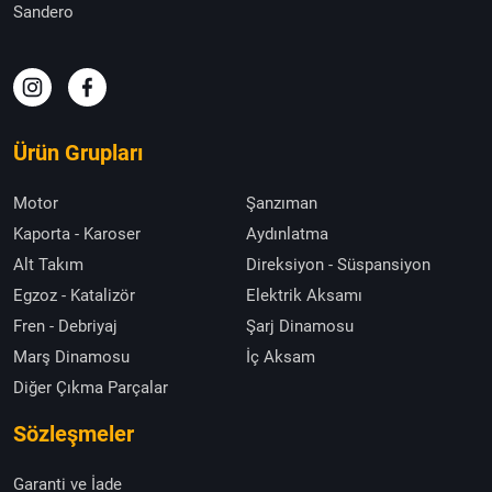
Sandero
Ürün Grupları
Motor
Şanzıman
Kaporta - Karoser
Aydınlatma
Alt Takım
Direksiyon - Süspansiyon
Egzoz - Katalizör
Elektrik Aksamı
Fren - Debriyaj
Şarj Dinamosu
Marş Dinamosu
İç Aksam
Diğer Çıkma Parçalar
Sözleşmeler
Garanti ve İade