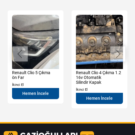
Renault Clio 5 Çıkma
Renault Clio 4 Çıkma 1.2
ön Far
16v Otomatik
Silindir Kapak
İkinci El
İkinci El
Hemen İncele
Hemen İncele