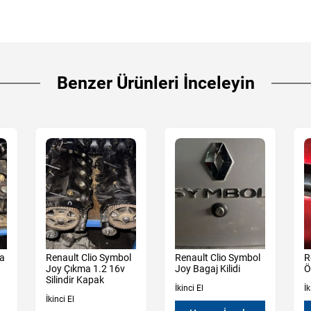
Benzer Ürünleri İnceleyin
ma
Renault Clio Symbol
Renault Clio Symbol
R
Joy Çıkma 1.2 16v
Joy Bagaj Kilidi
Ö
Silindir Kapak
İkinci El
İk
İkinci El