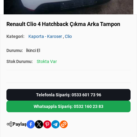
Renault Clio 4 Hatchback Çıkma Arka Tampon
Kategori:
Kaporta - Karoser
,
Clio
Durumu:
İkinci El
Stok Durumu:
Stokta Var
Telefonla Sipariş: 0533 601 73 96
Whatsappla Sipariş: 0532 160 23 83
Paylaş