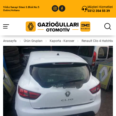
Müşteri Hizmetleri
Yıldız Sanayi Sitesi 3.Blok No:5
0312 354 55 39
Ostim/Ankara
Anasayfa
Ürün Grupları
Kaporta - Karoser
Renault Clio 4 Hatchba