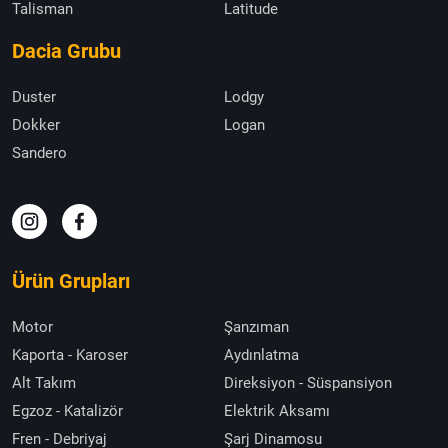
Talisman
Latitude
Dacia Grubu
Duster
Lodgy
Dokker
Logan
Sandero
Ürün Grupları
Motor
Şanzıman
Kaporta - Karoser
Aydınlatma
Alt Takım
Direksiyon - Süspansiyon
Egzoz - Katalizör
Elektrik Aksamı
Fren - Debriyaj
Şarj Dinamosu