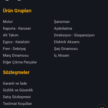
Ürün Grupları
Motor
Şanzıman
Kaporta - Karoser
Aydınlatma
Alt Takım
Direksiyon - Süspansiyon
Egzoz - Katalizör
Elektrik Aksamı
Fren - Debriyaj
Şarj Dinamosu
Marş Dinamosu
İç Aksam
Diğer Çıkma Parçalar
Sözleşmeler
Garanti ve İade
Gizlilik ve Güvenlik
Satış Sözleşmesi
Teslimat Koşulları