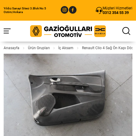
Müşteri Hizmetleri
Yıldız Sanayi Sitesi 3.Blok No:5
0312 354 55 39
Ostim/Ankara
Anasayfa
Ürün Grupları
İç Aksam
Renault Clio 4 Sağ Ön Kapı Döşe