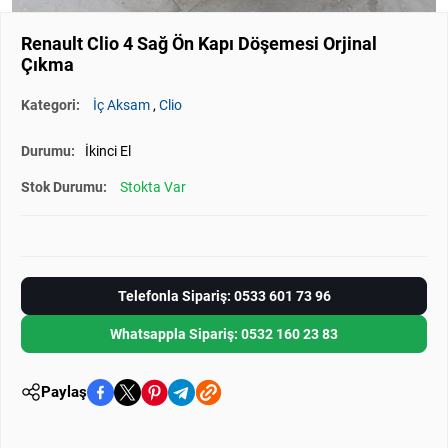
Renault Clio 4 Sağ Ön Kapı Döşemesi Orjinal
Çıkma
Kategori:
İç Aksam
,
Clio
Durumu:
İkinci El
Stok Durumu:
Stokta Var
Telefonla Sipariş: 0533 601 73 96
Whatsappla Sipariş: 0532 160 23 83
Paylaş