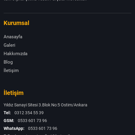
Kurumsal
Anasayfa
Galeri
Hakkımızda
Blog
İletişim
İletişim
Yıldız Sanayi Sitesi 3.Blok No:5 Ostim/Ankara
Tel:
0312 354 55 39
GSM:
0533 601 73 96
WhatsApp:
0533 601 73 96