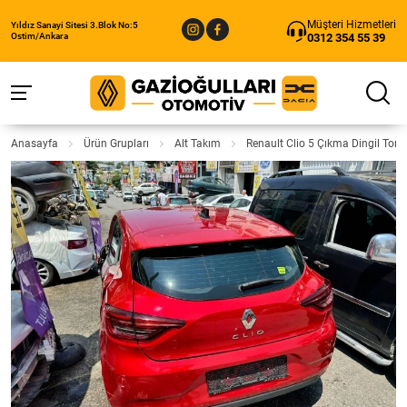
Müşteri Hizmetleri
Yıldız Sanayi Sitesi 3.Blok No:5
0312 354 55 39
Ostim/Ankara
Anasayfa
Ürün Grupları
Alt Takım
Renault Clio 5 Çıkma Dingil Tors