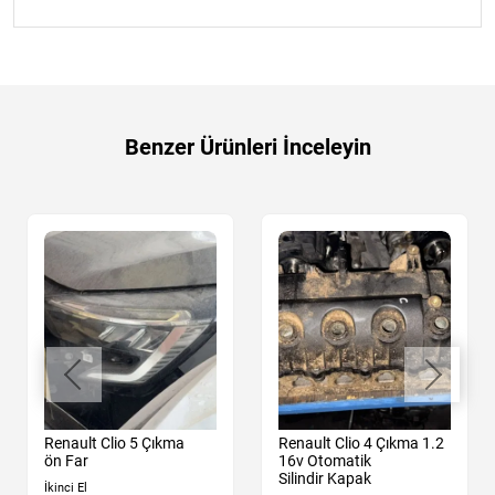
Benzer Ürünleri İnceleyin
Renault Clio 5 Çıkma
Renault Clio 4 Çıkma 1.2
ön Far
16v Otomatik
Silindir Kapak
İkinci El