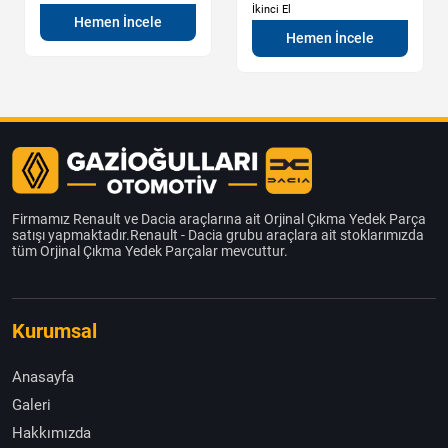
İkinci El
Hemen İncele
Hemen İncele
Firmamız Renault ve Dacia araçlarına ait Orjinal Çıkma Yedek Parça
satışı yapmaktadır.Renault - Dacia grubu araçlara ait stoklarımızda
tüm Orjinal Çıkma Yedek Parçalar mevcuttur.
Kurumsal
Anasayfa
Galeri
Hakkımızda