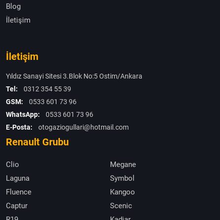
Blog
İletişim
İletişim
Yıldız Sanayi Sitesi 3.Blok No:5 Ostim/Ankara
Tel:
0312 354 55 39
GSM:
0533 601 73 96
WhatsApp:
0533 601 73 96
E-Posta:
otogaziogullari@hotmail.com
Renault Grubu
Clio
Megane
Laguna
Symbol
Fluence
Kangoo
Captur
Scenic
R19
Kadjar