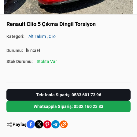
Renault Clio 5 Çıkma Dingil Torsiyon
Kategori:
Alt Takım
,
Clio
Durumu:
İkinci El
Stok Durumu:
Stokta Var
Telefonla Sipariş: 0533 601 73 96
Whatsappla Sipariş: 0532 160 23 83
Paylaş