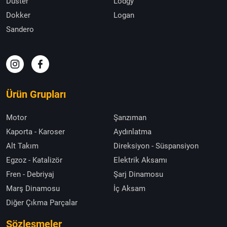
Duster
Lodgy
Dokker
Logan
Sandero
Ürün Grupları
Motor
Şanzıman
Kaporta - Karoser
Aydınlatma
Alt Takım
Direksiyon - Süspansiyon
Egzoz - Katalizör
Elektrik Aksamı
Fren - Debriyaj
Şarj Dinamosu
Marş Dinamosu
İç Aksam
Diğer Çıkma Parçalar
Sözleşmeler