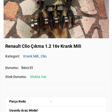
Renault Clio Çıkma 1.2 16v Krank Mili
Kategori:
Krank Mili
,
Clio
Durumu:
İkinci El
Stok Durumu:
Stokta Var
Parça Kodu
-
Uyumlu Araç Model