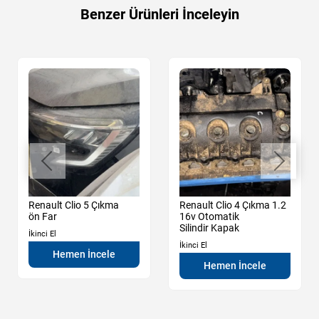
Benzer Ürünleri İnceleyin
Renault Clio 5 Çıkma
Renault Clio 4 Çıkma 1.2
ön Far
16v Otomatik
Silindir Kapak
İkinci El
İkinci El
Hemen İncele
Hemen İncele