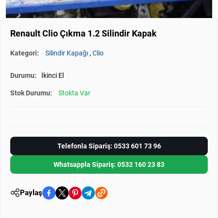
Renault Clio Çıkma 1.2 Silindir Kapak
Kategori:
Silindir Kapağı
,
Clio
Durumu:
İkinci El
Stok Durumu:
Stokta Var
Telefonla Sipariş: 0533 601 73 96
Whatsappla Sipariş: 0532 160 23 83
Paylaş