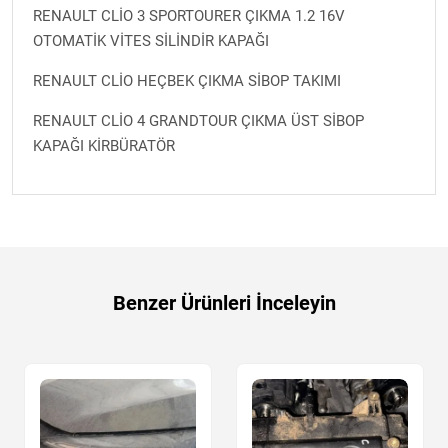
RENAULT CLİO 3 SPORTOURER ÇIKMA 1.2 16V
OTOMATİK VİTES SİLİNDİR KAPAĞI
RENAULT CLİO HEÇBEK ÇIKMA SİBOP TAKIMI
RENAULT CLİO 4 GRANDTOUR ÇIKMA ÜST SİBOP
KAPAĞI KİRBÜRATÖR
Benzer Ürünleri İnceleyin