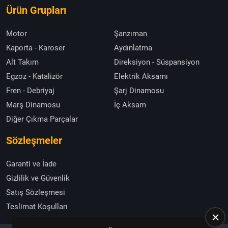
Ürün Grupları
Motor
Şanzıman
Kaporta - Karoser
Aydınlatma
Alt Takım
Direksiyon - Süspansiyon
Egzoz - Katalizör
Elektrik Aksamı
Fren - Debriyaj
Şarj Dinamosu
Marş Dinamosu
İç Aksam
Diğer Çıkma Parçalar
Sözleşmeler
Garanti ve İade
Gizlilik ve Güvenlik
Satış Sözleşmesi
Teslimat Koşulları