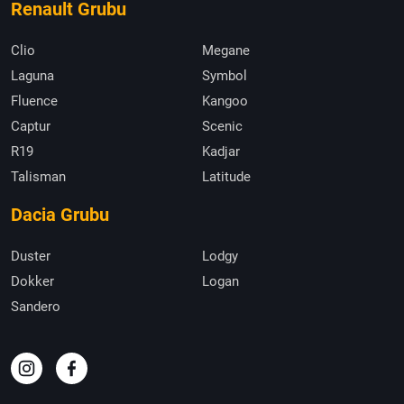
Renault Grubu
Clio
Megane
Laguna
Symbol
Fluence
Kangoo
Captur
Scenic
R19
Kadjar
Talisman
Latitude
Dacia Grubu
Duster
Lodgy
Dokker
Logan
Sandero