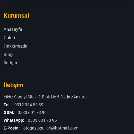
Kurumsal
Anasayfa
Galeri
Hakkımızda
Blog
İletişim
İletişim
Yıldız Sanayi Sitesi 3.Blok No:5 Ostim/Ankara
Tel:
0312 354 55 39
GSM:
0533 601 73 96
WhatsApp:
0533 601 73 96
E-Posta:
otogaziogullari@hotmail.com