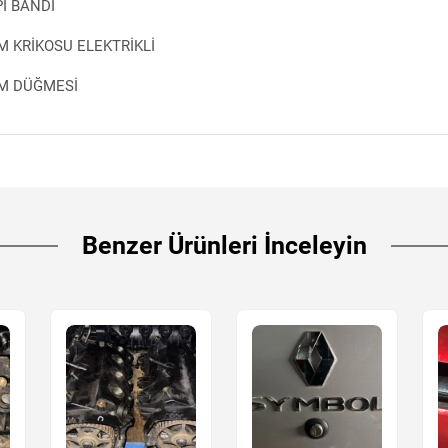
I BANDI
M KRİKOSU ELEKTRİKLİ
AM DÜĞMESİ
Benzer Ürünleri İnceleyin