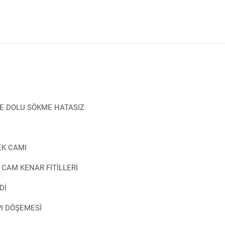
LE DOLU SÖKME HATASIZ
EK CAMI
 CAM KENAR FİTİLLERİ
Dİ
PI DÖŞEMESİ