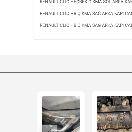
RENAULT CLİO HEÇBEK ÇIKMA SOL ARKA KAP
RENAULT CLİO HB ÇIKMA SAĞ ARKA KAPI CA
RENAULT CLİO HB ÇIKMA SAĞ ARKA KAPI C