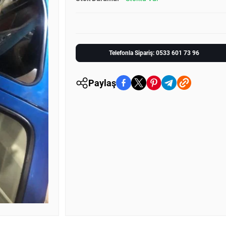
Telefonla Sipariş: 0533 601 73 96
Paylaş