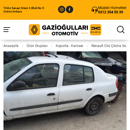
Müşteri Hizmetleri
Yıldız Sanayi Sitesi 3.Blok No:5
0312 354 55 39
Ostim/Ankara
Anasayfa
Ürün Grupları
Kaporta - Karoser
Renault Clio Çıkma Sol 