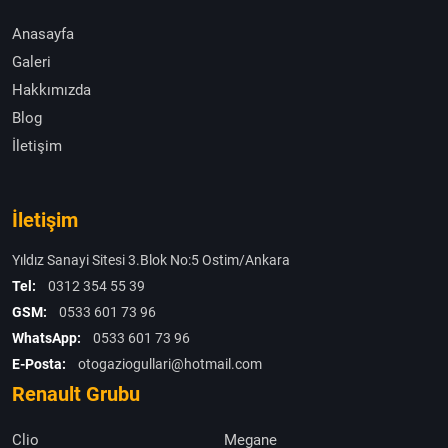
Anasayfa
Galeri
Hakkımızda
Blog
İletişim
İletişim
Yıldız Sanayi Sitesi 3.Blok No:5 Ostim/Ankara
Tel:
0312 354 55 39
GSM:
0533 601 73 96
WhatsApp:
0533 601 73 96
E-Posta:
otogaziogullari@hotmail.com
Renault Grubu
Clio
Megane