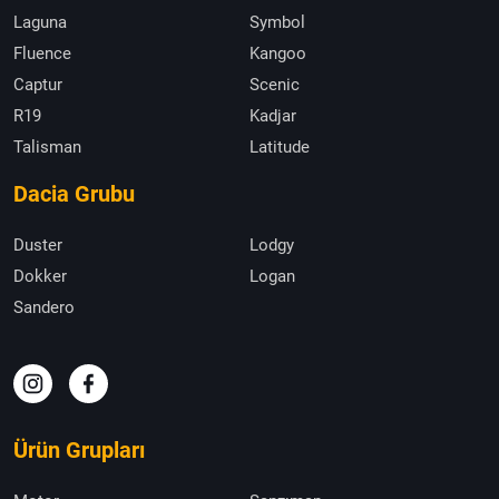
Laguna
Symbol
Fluence
Kangoo
Captur
Scenic
R19
Kadjar
Talisman
Latitude
Dacia Grubu
Duster
Lodgy
Dokker
Logan
Sandero
Ürün Grupları