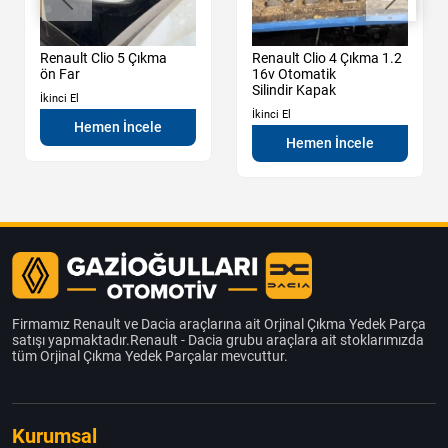
Renault Clio 5 Çıkma
Renault Clio 4 Çıkma 1.2
ön Far
16v Otomatik
Silindir Kapak
İkinci El
İkinci El
Hemen İncele
Hemen İncele
Firmamız Renault ve Dacia araçlarına ait Orjinal Çıkma Yedek Parça
satışı yapmaktadır.Renault - Dacia grubu araçlara ait stoklarımızda
tüm Orjinal Çıkma Yedek Parçalar mevcuttur.
Kurumsal