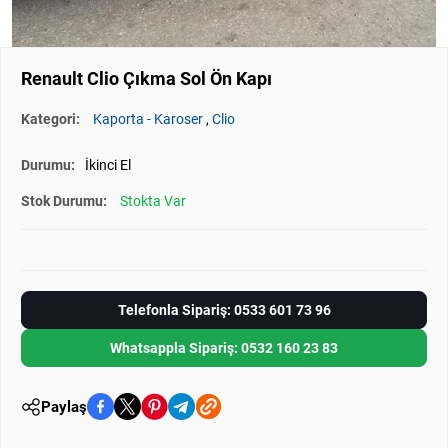
Renault Clio Çıkma Sol Ön Kapı
Kategori:
Kaporta - Karoser
,
Clio
Durumu:
İkinci El
Stok Durumu:
Stokta Var
Telefonla Sipariş: 0533 601 73 96
Whatsappla Sipariş: 0532 160 23 83
Paylaş