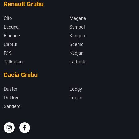
Renault Grubu
Clio
Megane
Laguna
Symbol
Fluence
Kangoo
Captur
Scenic
R19
Kadjar
Talisman
Latitude
Dacia Grubu
Duster
Lodgy
Dokker
Logan
Sandero