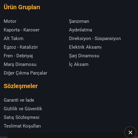
Ürün Grupları
Motor
Şanzıman
Kaporta - Karoser
Aydınlatma
Alt Takım
Direksiyon - Süspansiyon
Egzoz - Katalizör
Elektrik Aksamı
Fren - Debriyaj
Şarj Dinamosu
Marş Dinamosu
İç Aksam
Diğer Çıkma Parçalar
Sözleşmeler
Garanti ve İade
Gizlilik ve Güvenlik
Satış Sözleşmesi
Teslimat Koşulları