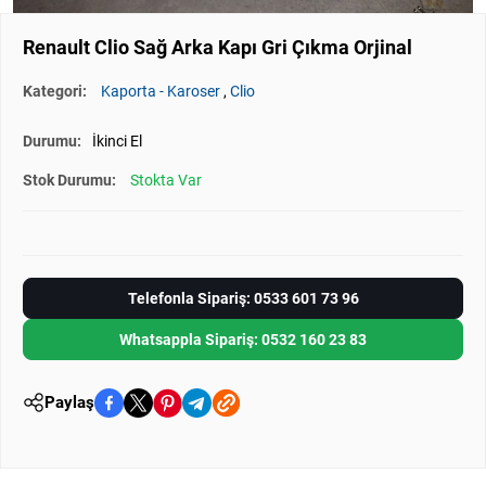
Renault Clio Sağ Arka Kapı Gri Çıkma Orjinal
Kategori:
Kaporta - Karoser
,
Clio
Durumu:
İkinci El
Stok Durumu:
Stokta Var
Telefonla Sipariş: 0533 601 73 96
Whatsappla Sipariş: 0532 160 23 83
Paylaş