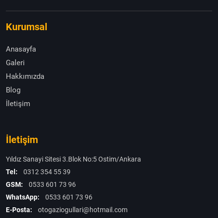
Kurumsal
Anasayfa
Galeri
Hakkımızda
Blog
İletişim
İletişim
Yıldız Sanayi Sitesi 3.Blok No:5 Ostim/Ankara
Tel:
0312 354 55 39
GSM:
0533 601 73 96
WhatsApp:
0533 601 73 96
E-Posta:
otogaziogullari@hotmail.com