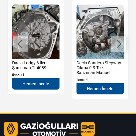
Dacia Lodgy 6 İleri
Dacia Sandero Stepway
Şanzıman TL4089
Çıkma 0.9 Tce
Şanzıman Manuel
İkinci El
İkinci El
Hemen İncele
Hemen İncele