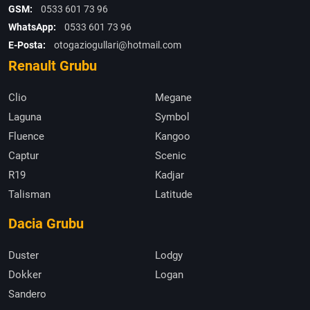
GSM:
0533 601 73 96
WhatsApp:
0533 601 73 96
E-Posta:
otogaziogullari@hotmail.com
Renault Grubu
Clio
Megane
Laguna
Symbol
Fluence
Kangoo
Captur
Scenic
R19
Kadjar
Talisman
Latitude
Dacia Grubu
Duster
Lodgy
Dokker
Logan
Sandero