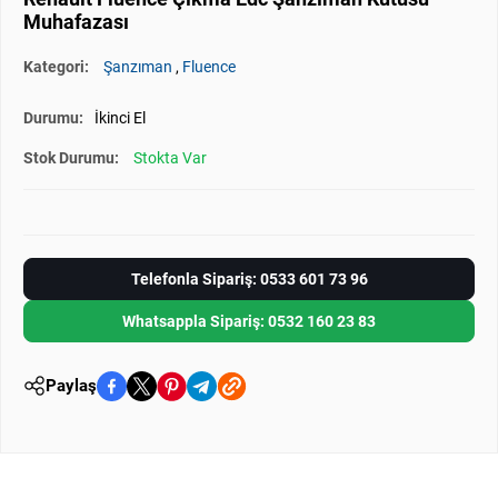
Muhafazası
Kategori:
Şanzıman
,
Fluence
Durumu:
İkinci El
Stok Durumu:
Stokta Var
Telefonla Sipariş: 0533 601 73 96
Whatsappla Sipariş: 0532 160 23 83
Paylaş