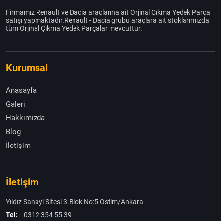
Firmamız Renault ve Dacia araçlarına ait Orjinal Çıkma Yedek Parça
satışı yapmaktadır.Renault - Dacia grubu araçlara ait stoklarımızda
tüm Orjinal Çıkma Yedek Parçalar mevcuttur.
Kurumsal
Anasayfa
Galeri
Hakkımızda
Blog
İletişim
İletişim
Yıldız Sanayi Sitesi 3.Blok No:5 Ostim/Ankara
Tel:
0312 354 55 39