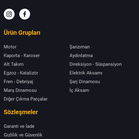
Ürün Grupları
Motor
Şanzıman
Kaporta - Karoser
Aydınlatma
Alt Takım
Direksiyon - Süspansiyon
Egzoz - Katalizör
Elektrik Aksamı
Fren - Debriyaj
Şarj Dinamosu
Marş Dinamosu
İç Aksam
Diğer Çıkma Parçalar
Sözleşmeler
Garanti ve İade
Gizlilik ve Güvenlik