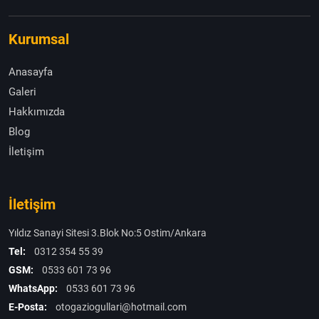
Kurumsal
Anasayfa
Galeri
Hakkımızda
Blog
İletişim
İletişim
Yıldız Sanayi Sitesi 3.Blok No:5 Ostim/Ankara
Tel:
0312 354 55 39
GSM:
0533 601 73 96
WhatsApp:
0533 601 73 96
E-Posta:
otogaziogullari@hotmail.com