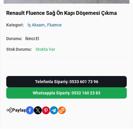
Renault Fluence Sağ Ön Kapı Döşemesi Çıkma
Kategori:
İç Aksam
,
Fluence
Durumu:
İkinci El
Stok Durumu:
Stokta Var
Telefonla Sipariş: 0533 601 73 96
Whatsappla Sipariş: 0532 160 23 83
Paylaş