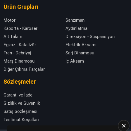
Ürün Grupları
Motor
Şanzıman
Kaporta - Karoser
Aydınlatma
Alt Takım
Direksiyon - Süspansiyon
Egzoz - Katalizör
Elektrik Aksamı
Fren - Debriyaj
Şarj Dinamosu
Marş Dinamosu
İç Aksam
Diğer Çıkma Parçalar
Sözleşmeler
Garanti ve İade
Gizlilik ve Güvenlik
Satış Sözleşmesi
Teslimat Koşulları