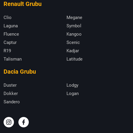
Renault Grubu
Clio
Megane
Laguna
Symbol
Fluence
Kangoo
Captur
Scenic
R19
Kadjar
Talisman
Latitude
Dacia Grubu
Duster
Lodgy
Dokker
Logan
Sandero