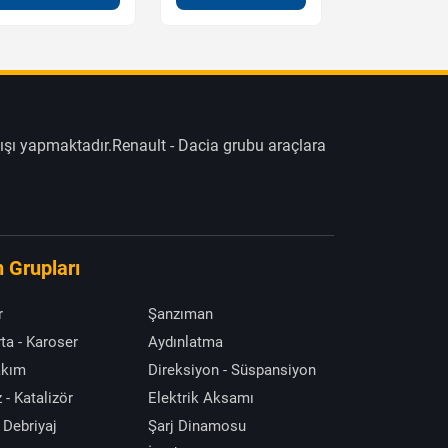
ışı yapmaktadır.Renault - Dacia grubu araçlara
 Grupları
r
Şanzıman
ta - Karoser
Aydınlatma
akım
Direksiyon - Süspansiyon
 - Katalizör
Elektrik Aksamı
 Debriyaj
Şarj Dinamosu