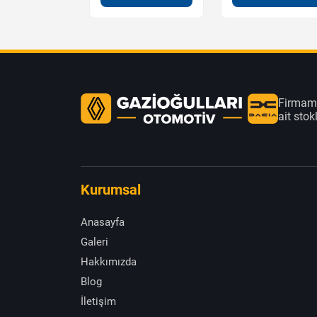
Firmamı
ait sto
Kurumsal
Anasayfa
Galeri
Hakkımızda
Blog
İletişim