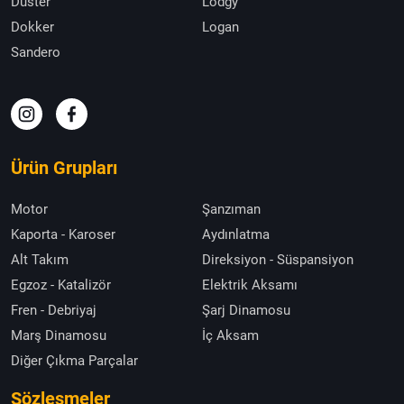
Duster
Lodgy
Dokker
Logan
Sandero
Ürün Grupları
Motor
Şanzıman
Kaporta - Karoser
Aydınlatma
Alt Takım
Direksiyon - Süspansiyon
Egzoz - Katalizör
Elektrik Aksamı
Fren - Debriyaj
Şarj Dinamosu
Marş Dinamosu
İç Aksam
Diğer Çıkma Parçalar
Sözleşmeler