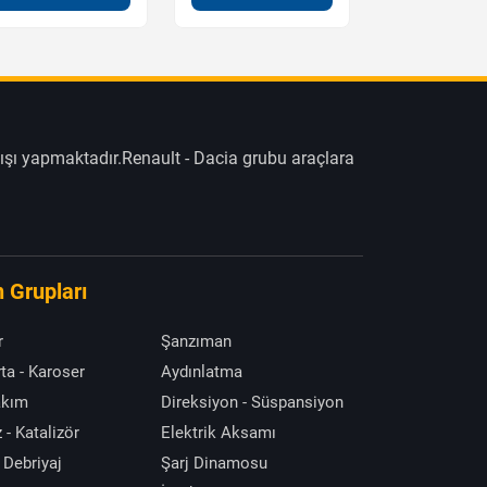
ışı yapmaktadır.Renault - Dacia grubu araçlara
 Grupları
r
Şanzıman
ta - Karoser
Aydınlatma
akım
Direksiyon - Süspansiyon
 - Katalizör
Elektrik Aksamı
 Debriyaj
Şarj Dinamosu