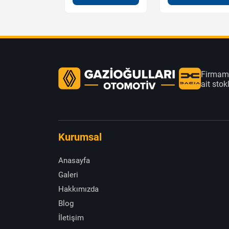
Firmamı
ait sto
Kurumsal
Anasayfa
Galeri
Hakkımızda
Blog
İletişim