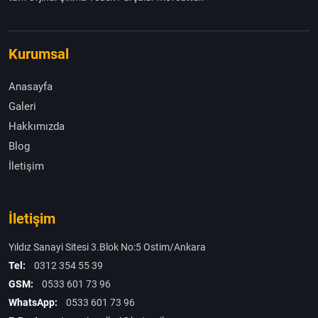
Kurumsal
Anasayfa
Galeri
Hakkımızda
Blog
İletişim
İletişim
Yıldız Sanayi Sitesi 3.Blok No:5 Ostim/Ankara
Tel:
0312 354 55 39
GSM:
0533 601 73 96
WhatsApp:
0533 601 73 96