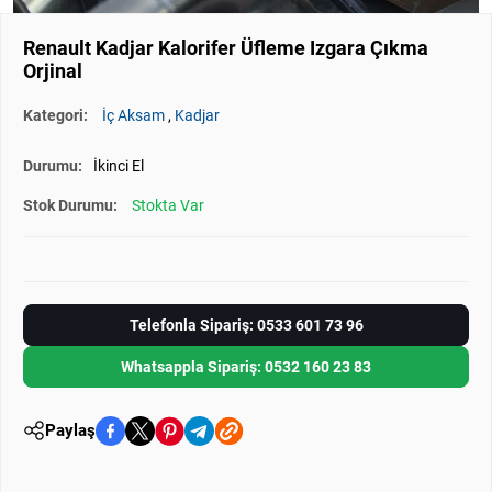
Renault Kadjar Kalorifer Üfleme Izgara Çıkma
Orjinal
Kategori:
İç Aksam
,
Kadjar
Durumu:
İkinci El
Stok Durumu:
Stokta Var
Telefonla Sipariş: 0533 601 73 96
Whatsappla Sipariş: 0532 160 23 83
Paylaş