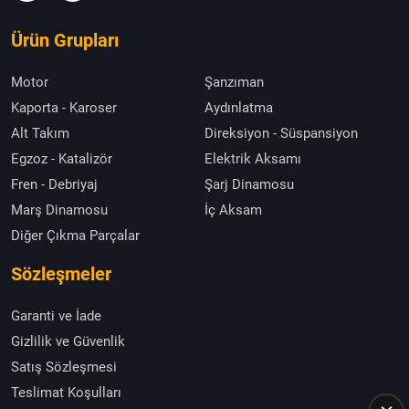
Ürün Grupları
Motor
Şanzıman
Kaporta - Karoser
Aydınlatma
Alt Takım
Direksiyon - Süspansiyon
Egzoz - Katalizör
Elektrik Aksamı
Fren - Debriyaj
Şarj Dinamosu
Marş Dinamosu
İç Aksam
Diğer Çıkma Parçalar
Sözleşmeler
Garanti ve İade
Gizlilik ve Güvenlik
Satış Sözleşmesi
Teslimat Koşulları