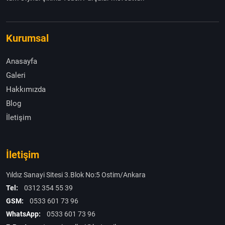
Kurumsal
Anasayfa
Galeri
Hakkımızda
Blog
İletişim
İletişim
Yıldız Sanayi Sitesi 3.Blok No:5 Ostim/Ankara
Tel:
0312 354 55 39
GSM:
0533 601 73 96
WhatsApp:
0533 601 73 96