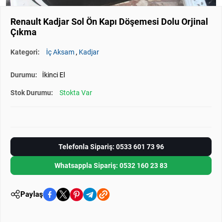
Renault Kadjar Sol Ön Kapı Döşemesi Dolu Orjinal
Çıkma
Kategori:
İç Aksam
,
Kadjar
Durumu:
İkinci El
Stok Durumu:
Stokta Var
Telefonla Sipariş: 0533 601 73 96
Whatsappla Sipariş: 0532 160 23 83
Paylaş