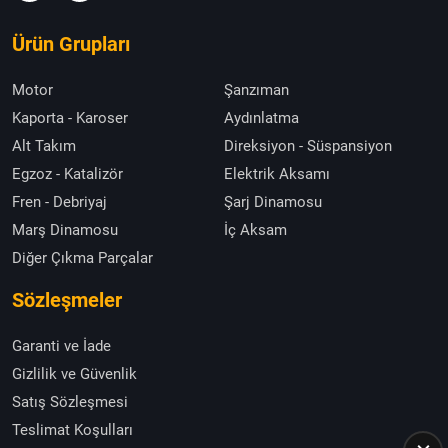
Ürün Grupları
Motor
Şanzıman
Kaporta - Karoser
Aydınlatma
Alt Takım
Direksiyon - Süspansiyon
Egzoz - Katalizör
Elektrik Aksamı
Fren - Debriyaj
Şarj Dinamosu
Marş Dinamosu
İç Aksam
Diğer Çıkma Parçalar
Sözleşmeler
Garanti ve İade
Gizlilik ve Güvenlik
Satış Sözleşmesi
Teslimat Koşulları