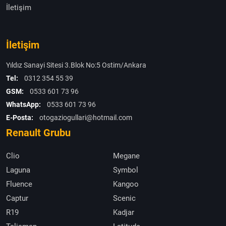
İletişim
İletişim
Yıldız Sanayi Sitesi 3.Blok No:5 Ostim/Ankara
Tel:
0312 354 55 39
GSM:
0533 601 73 96
WhatsApp:
0533 601 73 96
E-Posta:
otogaziogullari@hotmail.com
Renault Grubu
Clio
Megane
Laguna
Symbol
Fluence
Kangoo
Captur
Scenic
R19
Kadjar