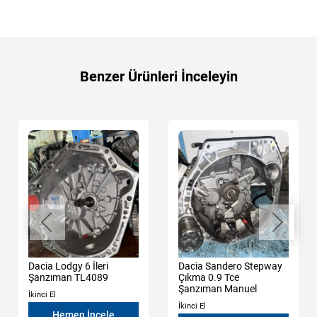
Benzer Ürünleri İnceleyin
Dacia Lodgy 6 İleri
Dacia Sandero Stepway
Şanzıman TL4089
Çıkma 0.9 Tce
Şanzıman Manuel
İkinci El
İkinci El
Hemen İncele