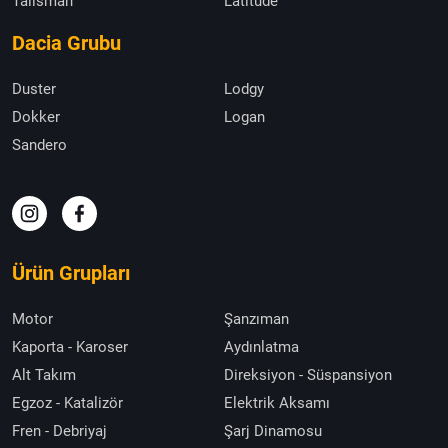
Talisman
Latitude
Dacia Grubu
Duster
Lodgy
Dokker
Logan
Sandero
Ürün Grupları
Motor
Şanzıman
Kaporta - Karoser
Aydınlatma
Alt Takım
Direksiyon - Süspansiyon
Egzoz - Katalizör
Elektrik Aksamı
Fren - Debriyaj
Şarj Dinamosu