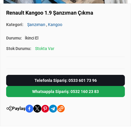
Renault Kangoo 1.9 Şanzıman Çıkma
Kategori:
Şanzıman
,
Kangoo
Durumu:
İkinci El
Stok Durumu:
Stokta Var
Telefonla Sipariş: 0533 601 73 96
Whatsappla Sipariş: 0532 160 23 83
Paylaş