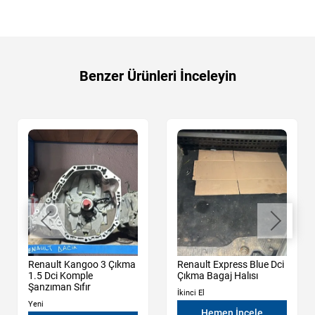
Benzer Ürünleri İnceleyin
Renault Kangoo 3 Çıkma
Renault Express Blue Dci
1.5 Dci Komple
Çıkma Bagaj Halısı
Şanzıman Sıfır
İkinci El
Yeni
Hemen İncele