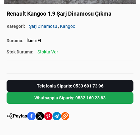
Renault Kangoo 1.9 Şarj Dinamosu Çıkma
Kategori:
Şarj Dinamosu
,
Kangoo
Durumu:
İkinci El
Stok Durumu:
Stokta Var
Telefonla Sipariş: 0533 601 73 96
Whatsappla Sipariş: 0532 160 23 83
Paylaş