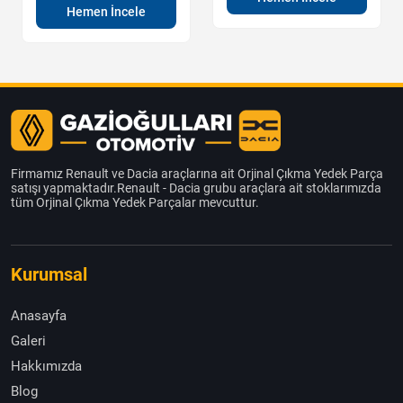
Hemen İncele
Firmamız Renault ve Dacia araçlarına ait Orjinal Çıkma Yedek Parça
satışı yapmaktadır.Renault - Dacia grubu araçlara ait stoklarımızda
tüm Orjinal Çıkma Yedek Parçalar mevcuttur.
Kurumsal
Anasayfa
Galeri
Hakkımızda
Blog