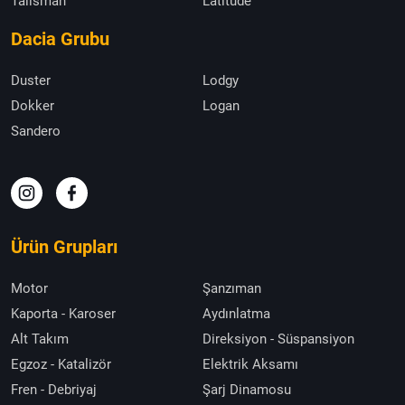
Talisman
Latitude
Dacia Grubu
Duster
Lodgy
Dokker
Logan
Sandero
Ürün Grupları
Motor
Şanzıman
Kaporta - Karoser
Aydınlatma
Alt Takım
Direksiyon - Süspansiyon
Egzoz - Katalizör
Elektrik Aksamı
Fren - Debriyaj
Şarj Dinamosu