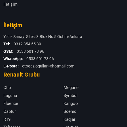
İletişim
İletişim
Yıldız Sanayi Sitesi 3.Blok No:5 Ostim/Ankara
Tel:
0312 354 55 39
GSM:
0533 601 73 96
WhatsApp:
0533 601 73 96
E-Posta:
otogaziogullari@hotmail.com
Renault Grubu
Clio
Megane
Laguna
Symbol
Fluence
Kangoo
Captur
Scenic
R19
Kadjar