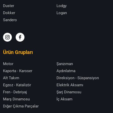
Duster
Lodgy
Dokker
Logan
Sandero
Ürün Grupları
Motor
Şanzıman
Kaporta - Karoser
Aydınlatma
Alt Takım
Direksiyon - Süspansiyon
Egzoz - Katalizör
Elektrik Aksamı
Fren - Debriyaj
Şarj Dinamosu
Marş Dinamosu
İç Aksam
Diğer Çıkma Parçalar