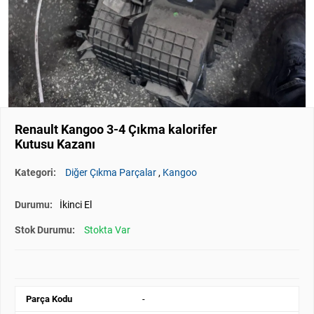
Renault Kangoo 3-4 Çıkma kalorifer
Kutusu Kazanı
Kategori:
Diğer Çıkma Parçalar
,
Kangoo
Durumu:
İkinci El
Stok Durumu:
Stokta Var
Parça Kodu
-