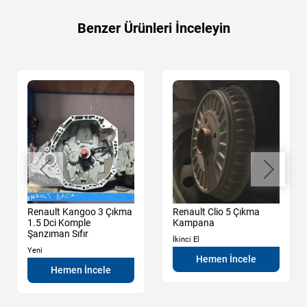
Benzer Ürünleri İnceleyin
Renault Kangoo 3 Çıkma
Renault Clio 5 Çıkma
1.5 Dci Komple
Kampana
Şanzıman Sıfır
İkinci El
Yeni
Hemen İncele
Hemen İncele