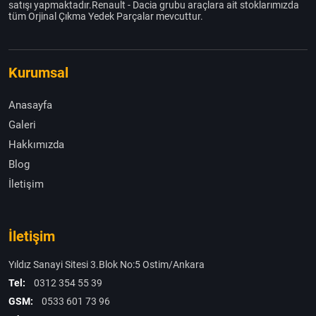
satışı yapmaktadır.Renault - Dacia grubu araçlara ait stoklarımızda
tüm Orjinal Çıkma Yedek Parçalar mevcuttur.
Kurumsal
Anasayfa
Galeri
Hakkımızda
Blog
İletişim
İletişim
Yıldız Sanayi Sitesi 3.Blok No:5 Ostim/Ankara
Tel:
0312 354 55 39
GSM:
0533 601 73 96