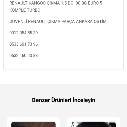
RENAULT KANGOO ÇIKMA 1.5 DCİ 90 BG EURO 5
KOMPLE TURBO
GÜVENLİ RENAULT ÇIKMA PARÇA ANKARA OSTİM
0312 354 55 39
0533 601 73 96
0532 160 23 83
Benzer Ürünleri İnceleyin