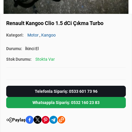
Renault Kangoo Clio 1.5 dCi Çıkma Turbo
Kategori:
Motor
,
Kangoo
Durumu:
İkinci El
Stok Durumu:
Stokta Var
Telefonla Sipariş: 0533 601 73 96
Whatsappla Sipariş: 0532 160 23 83
Paylaş