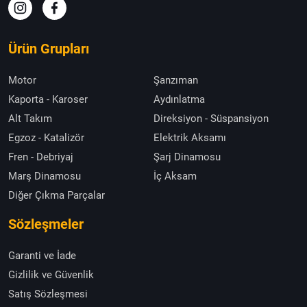
Ürün Grupları
Motor
Şanzıman
Kaporta - Karoser
Aydınlatma
Alt Takım
Direksiyon - Süspansiyon
Egzoz - Katalizör
Elektrik Aksamı
Fren - Debriyaj
Şarj Dinamosu
Marş Dinamosu
İç Aksam
Diğer Çıkma Parçalar
Sözleşmeler
Garanti ve İade
Gizlilik ve Güvenlik
Satış Sözleşmesi