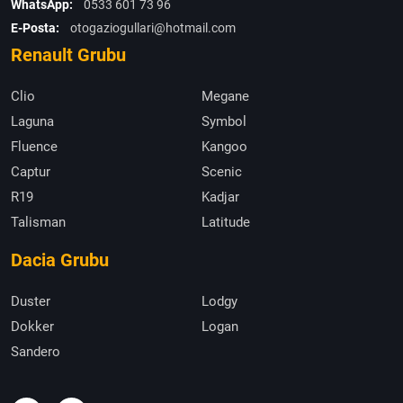
WhatsApp:
0533 601 73 96
E-Posta:
otogaziogullari@hotmail.com
Renault Grubu
Clio
Megane
Laguna
Symbol
Fluence
Kangoo
Captur
Scenic
R19
Kadjar
Talisman
Latitude
Dacia Grubu
Duster
Lodgy
Dokker
Logan
Sandero