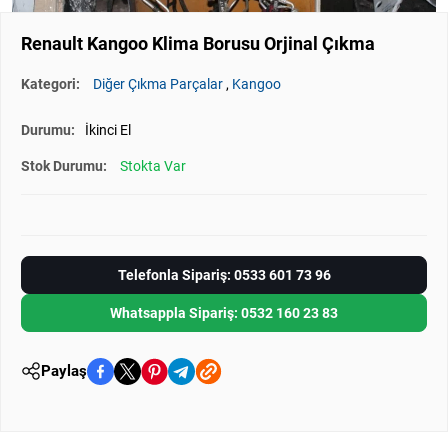
Renault Kangoo Klima Borusu Orjinal Çıkma
Kategori:
Diğer Çıkma Parçalar
,
Kangoo
Durumu:
İkinci El
Stok Durumu:
Stokta Var
Telefonla Sipariş: 0533 601 73 96
Whatsappla Sipariş: 0532 160 23 83
Paylaş