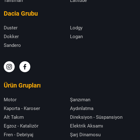
Talisman
Latitude
Dacia Grubu
Duster
Lodgy
Dokker
Logan
Sandero
Ürün Grupları
Motor
Şanzıman
Kaporta - Karoser
Aydınlatma
Alt Takım
Direksiyon - Süspansiyon
Egzoz - Katalizör
Elektrik Aksamı
Fren - Debriyaj
Şarj Dinamosu