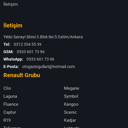
İletişim
İletişim
Yıldız Sanayi Sitesi 3.Blok No:5 Ostim/Ankara
Tel:
0312 354 55 39
GSM:
0533 601 73 96
WhatsApp:
0533 601 73 96
E-Posta:
otogaziogullari@hotmail.com
Renault Grubu
Clio
Megane
Laguna
Symbol
Fluence
Kangoo
Captur
Scenic
R19
Kadjar