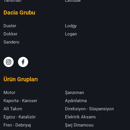
Talisman
Latitude
Dacia Grubu
Duster
Lodgy
Dokker
Logan
Sandero
Ürün Grupları
Motor
Şanzıman
Kaporta - Karoser
Aydınlatma
Alt Takım
Direksiyon - Süspansiyon
Egzoz - Katalizör
Elektrik Aksamı
Fren - Debriyaj
Şarj Dinamosu