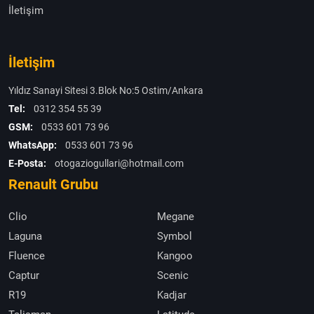
İletişim
İletişim
Yıldız Sanayi Sitesi 3.Blok No:5 Ostim/Ankara
Tel:
0312 354 55 39
GSM:
0533 601 73 96
WhatsApp:
0533 601 73 96
E-Posta:
otogaziogullari@hotmail.com
Renault Grubu
Clio
Megane
Laguna
Symbol
Fluence
Kangoo
Captur
Scenic
R19
Kadjar