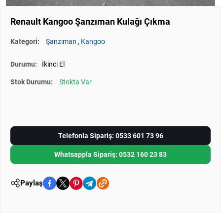
Renault Kangoo Şanzıman Kulağı Çıkma
Kategori:
Şanzıman
,
Kangoo
Durumu:
İkinci El
Stok Durumu:
Stokta Var
Telefonla Sipariş: 0533 601 73 96
Whatsappla Sipariş: 0532 160 23 83
Paylaş