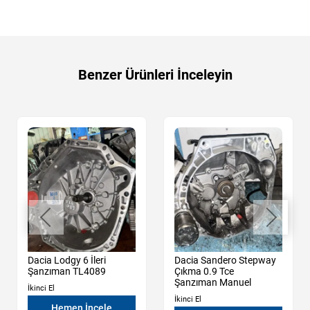
Benzer Ürünleri İnceleyin
Dacia Lodgy 6 İleri
Dacia Sandero Stepway
Şanzıman TL4089
Çıkma 0.9 Tce
Şanzıman Manuel
İkinci El
İkinci El
Hemen İncele