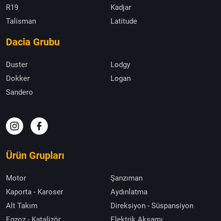
R19
Kadjar
Talisman
Latitude
Dacia Grubu
Duster
Lodgy
Dokker
Logan
Sandero
Ürün Grupları
Motor
Şanzıman
Kaporta - Karoser
Aydınlatma
Alt Takım
Direksiyon - Süspansiyon
Egzoz - Katalizör
Elektrik Aksamı