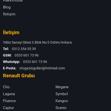
Hakkımızda
Blog
İletişim
İletişim
Yıldız Sanayi Sitesi 3.Blok No:5 Ostim/Ankara
Tel:
0312 354 55 39
GSM:
0533 601 73 96
WhatsApp:
0533 601 73 96
E-Posta:
otogaziogullari@hotmail.com
Renault Grubu
Clio
Megane
Laguna
Symbol
Fluence
Kangoo
Captur
Scenic