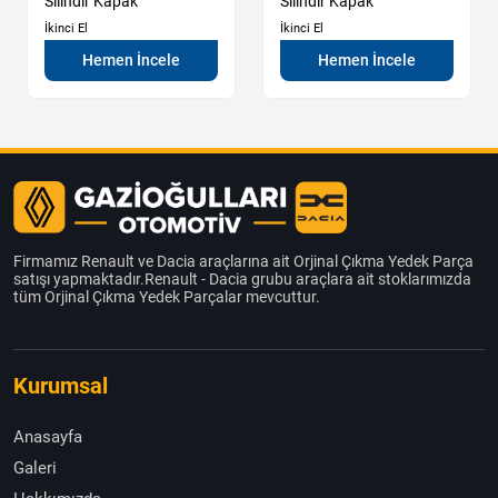
Silindir Kapak
Silindir Kapak
İkinci El
İkinci El
Hemen İncele
Hemen İncele
Firmamız Renault ve Dacia araçlarına ait Orjinal Çıkma Yedek Parça
satışı yapmaktadır.Renault - Dacia grubu araçlara ait stoklarımızda
tüm Orjinal Çıkma Yedek Parçalar mevcuttur.
Kurumsal
Anasayfa
Galeri