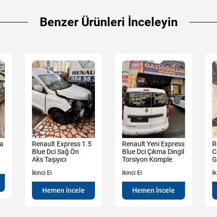
Benzer Ürünleri İnceleyin
ma
Renault Express 1.5
Renault Yeni Express
R
Blue Dci Sağ Ön
Blue Dci Çıkma Dingil
C
Aks Taşıyıcı
Torsiyon Komple
G
İkinci El
İkinci El
İk
Hemen İncele
Hemen İncele