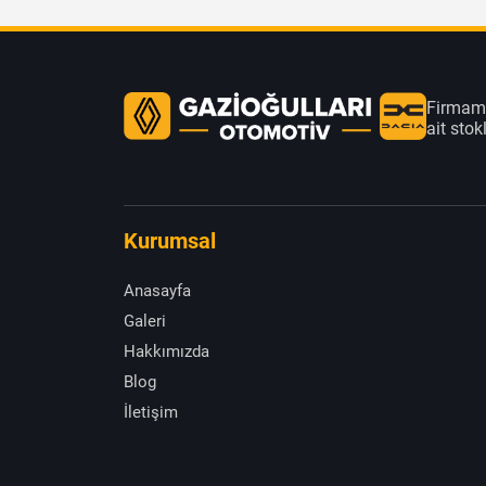
Firmamı
ait sto
Kurumsal
Anasayfa
Galeri
Hakkımızda
Blog
İletişim