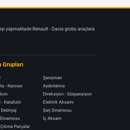
ışı yapmaktadır.Renault - Dacia grubu araçlara
 Grupları
r
Şanzıman
ta - Karoser
Aydınlatma
akım
Direksiyon - Süspansiyon
 - Katalizör
Elektrik Aksamı
 Debriyaj
Şarj Dinamosu
 Dinamosu
İç Aksam
 Çıkma Parçalar