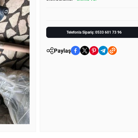
Telefonla Sipariş: 0533 601 73 96
Paylaş