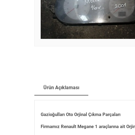
Ürün Açıklaması
Gazioğulları Oto Orjinal Çıkma Parçaları
Firmamız Renault Megane 1 araçlarına ait Orji