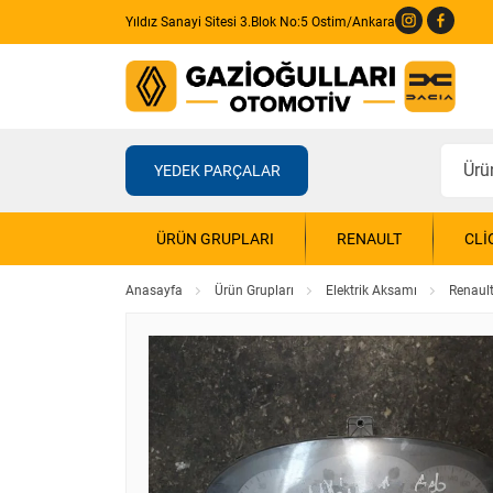
Yıldız Sanayi Sitesi 3.Blok No:5 Ostim/Ankara
YEDEK PARÇALAR
ÜRÜN GRUPLARI
RENAULT
CLI
Anasayfa
Ürün Grupları
Elektrik Aksamı
Renault