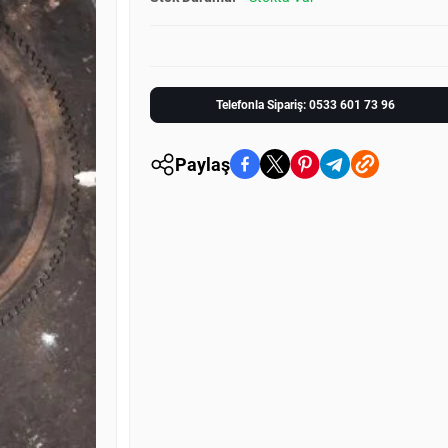
Telefonla Sipariş: 0533 601 73 96
Paylaş