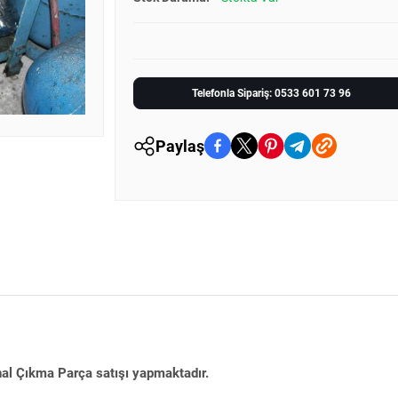
Telefonla Sipariş: 0533 601 73 96
Paylaş
nal Çıkma Parça satışı yapmaktadır.