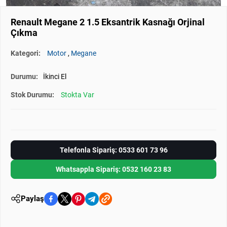
Renault Megane 2 1.5 Eksantrik Kasnağı Orjinal
Çıkma
Kategori:
Motor
,
Megane
Durumu:
İkinci El
Stok Durumu:
Stokta Var
Telefonla Sipariş: 0533 601 73 96
Whatsappla Sipariş: 0532 160 23 83
Paylaş