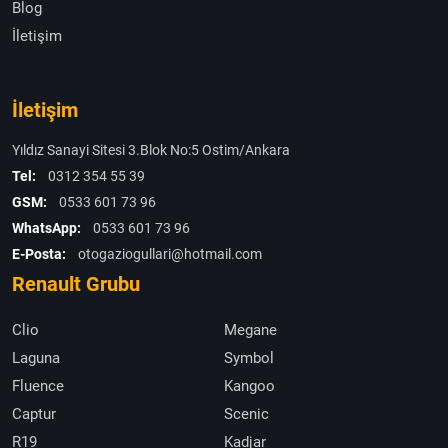
Blog
İletişim
İletişim
Yıldız Sanayi Sitesi 3.Blok No:5 Ostim/Ankara
Tel:
0312 354 55 39
GSM:
0533 601 73 96
WhatsApp:
0533 601 73 96
E-Posta:
otogaziogullari@hotmail.com
Renault Grubu
Clio
Megane
Laguna
Symbol
Fluence
Kangoo
Captur
Scenic
R19
Kadjar