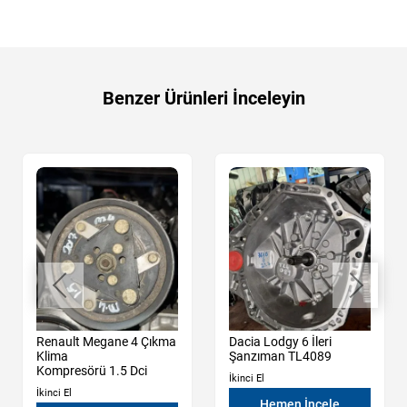
Benzer Ürünleri İnceleyin
Renault Megane 4 Çıkma
Dacia Lodgy 6 İleri
Klima
Şanzıman TL4089
Kompresörü 1.5 Dci
İkinci El
İkinci El
Hemen İncele