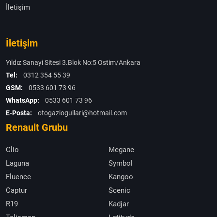
İletişim
İletişim
Yıldız Sanayi Sitesi 3.Blok No:5 Ostim/Ankara
Tel:
0312 354 55 39
GSM:
0533 601 73 96
WhatsApp:
0533 601 73 96
E-Posta:
otogaziogullari@hotmail.com
Renault Grubu
Clio
Megane
Laguna
Symbol
Fluence
Kangoo
Captur
Scenic
R19
Kadjar