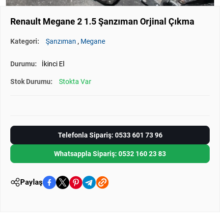
Renault Megane 2 1.5 Şanzıman Orjinal Çıkma
Kategori:
Şanzıman
,
Megane
Durumu:
İkinci El
Stok Durumu:
Stokta Var
Telefonla Sipariş: 0533 601 73 96
Whatsappla Sipariş: 0532 160 23 83
Paylaş