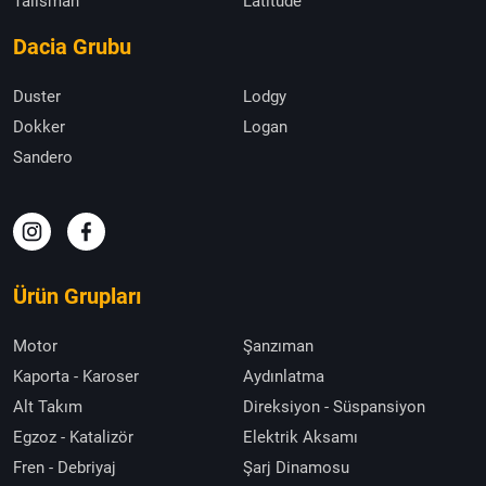
Talisman
Latitude
Dacia Grubu
Duster
Lodgy
Dokker
Logan
Sandero
Ürün Grupları
Motor
Şanzıman
Kaporta - Karoser
Aydınlatma
Alt Takım
Direksiyon - Süspansiyon
Egzoz - Katalizör
Elektrik Aksamı
Fren - Debriyaj
Şarj Dinamosu