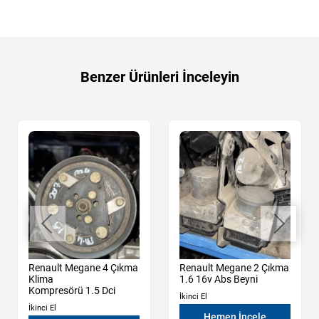
Benzer Ürünleri İnceleyin
Renault Megane 4 Çıkma
Renault Megane 2 Çıkma
Klima
1.6 16v Abs Beyni
Kompresörü 1.5 Dci
İkinci El
İkinci El
Hemen İncele