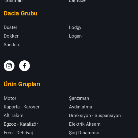
Talisman
Latitude
Dacia Grubu
Duster
Lodgy
Dokker
Logan
Sandero
Ürün Grupları
Motor
Şanzıman
Kaporta - Karoser
Aydınlatma
Alt Takım
Direksiyon - Süspansiyon
Egzoz - Katalizör
Elektrik Aksamı
Fren - Debriyaj
Şarj Dinamosu