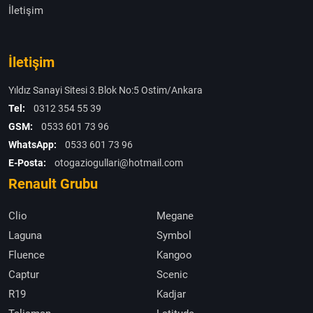
İletişim
İletişim
Yıldız Sanayi Sitesi 3.Blok No:5 Ostim/Ankara
Tel:
0312 354 55 39
GSM:
0533 601 73 96
WhatsApp:
0533 601 73 96
E-Posta:
otogaziogullari@hotmail.com
Renault Grubu
Clio
Megane
Laguna
Symbol
Fluence
Kangoo
Captur
Scenic
R19
Kadjar