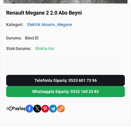
Renault Megane 2 2.0 Abs Beyni
Kategori:
Elektrik Aksamı
,
Megane
Durumu:
İkinci El
Stok Durumu:
Stokta Var
Telefonla Sipariş: 0533 601 73 96
Whatsappla Sipariş: 0532 160 23 83
Paylaş