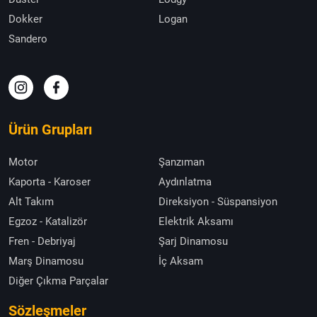
Dokker
Logan
Sandero
Ürün Grupları
Motor
Şanzıman
Kaporta - Karoser
Aydınlatma
Alt Takım
Direksiyon - Süspansiyon
Egzoz - Katalizör
Elektrik Aksamı
Fren - Debriyaj
Şarj Dinamosu
Marş Dinamosu
İç Aksam
Diğer Çıkma Parçalar
Sözleşmeler