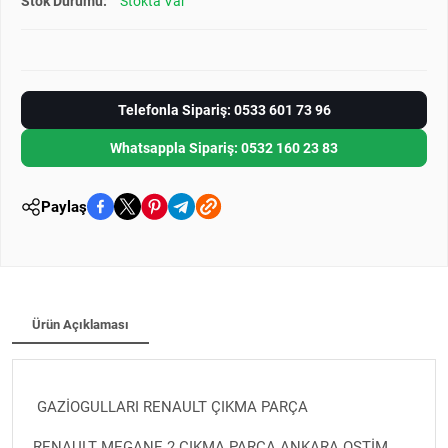
Stok Durumu:
Stokta Var
Telefonla Sipariş: 0533 601 73 96
Whatsappla Sipariş: 0532 160 23 83
Paylaş
Ürün Açıklaması
GAZİOGULLARI RENAULT ÇIKMA PARÇA
RENAULT MEGANE 2 ÇIKMA PARÇA ANKARA OSTİM