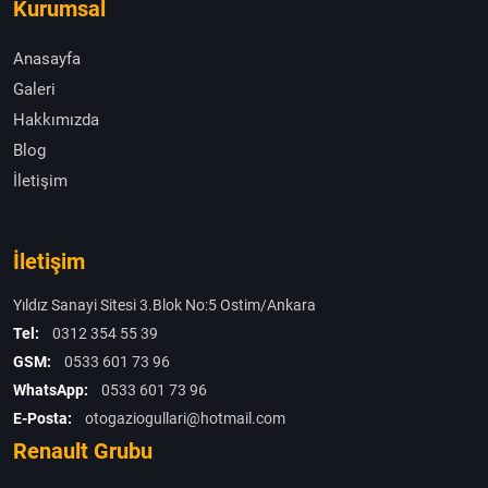
Kurumsal
Anasayfa
Galeri
Hakkımızda
Blog
İletişim
İletişim
Yıldız Sanayi Sitesi 3.Blok No:5 Ostim/Ankara
Tel:
0312 354 55 39
GSM:
0533 601 73 96
WhatsApp:
0533 601 73 96
E-Posta:
otogaziogullari@hotmail.com
Renault Grubu