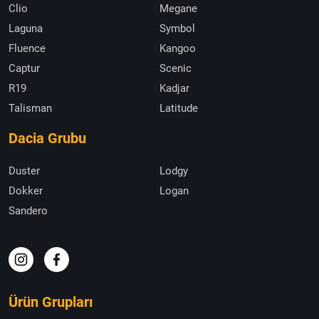
Clio
Megane
Laguna
Symbol
Fluence
Kangoo
Captur
Scenic
R19
Kadjar
Talisman
Latitude
Dacia Grubu
Duster
Lodgy
Dokker
Logan
Sandero
Ürün Grupları