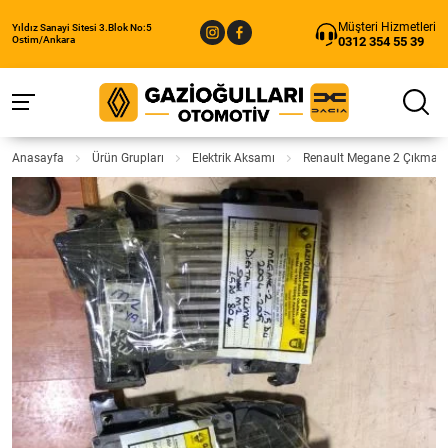
Müşteri Hizmetleri
Yıldız Sanayi Sitesi 3.Blok No:5
0312 354 55 39
Ostim/Ankara
Anasayfa
Ürün Grupları
Elektrik Aksamı
Renault Megane 2 Çıkma 1.