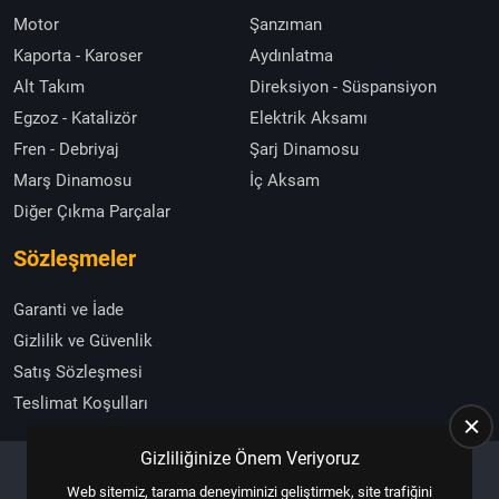
Motor
Şanzıman
Kaporta - Karoser
Aydınlatma
Alt Takım
Direksiyon - Süspansiyon
Egzoz - Katalizör
Elektrik Aksamı
Fren - Debriyaj
Şarj Dinamosu
Marş Dinamosu
İç Aksam
Diğer Çıkma Parçalar
Sözleşmeler
Garanti ve İade
Gizlilik ve Güvenlik
Satış Sözleşmesi
Teslimat Koşulları
Gizliliğinize Önem Veriyoruz
Web sitemiz, tarama deneyiminizi geliştirmek, site trafiğini