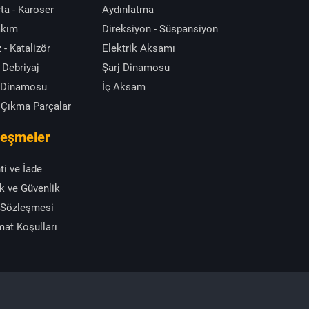
ta - Karoser
Aydınlatma
akım
Direksiyon - Süspansiyon
 - Katalizör
Elektrik Aksamı
 Debriyaj
Şarj Dinamosu
 Dinamosu
İç Aksam
 Çıkma Parçalar
leşmeler
ti ve İade
ik ve Güvenlik
 Sözleşmesi
mat Koşulları