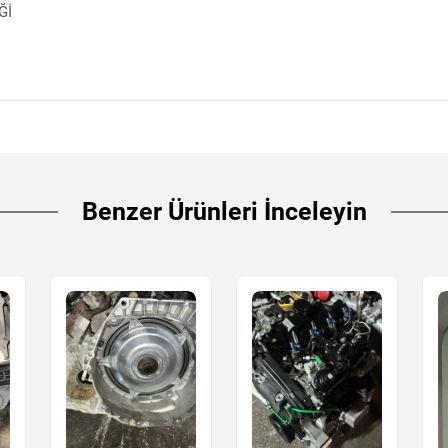
Ğİ
Benzer Ürünleri İnceleyin