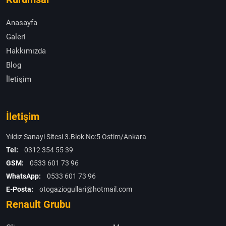
Anasayfa
Galeri
Hakkımızda
Blog
İletişim
İletişim
Yıldız Sanayi Sitesi 3.Blok No:5 Ostim/Ankara
Tel:
0312 354 55 39
GSM:
0533 601 73 96
WhatsApp:
0533 601 73 96
E-Posta:
otogaziogullari@hotmail.com
Renault Grubu