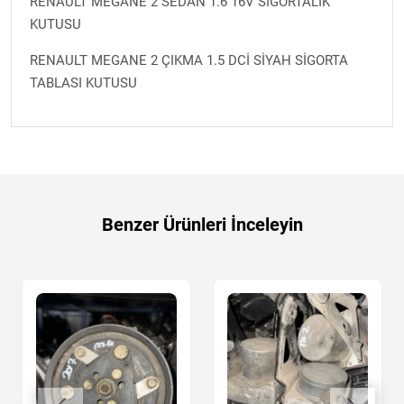
RENAULT MEGANE 2 SEDAN 1.6 16V SİGORTALIK
KUTUSU
RENAULT MEGANE 2 ÇIKMA 1.5 DCİ SİYAH SİGORTA
TABLASI KUTUSU
Benzer Ürünleri İnceleyin