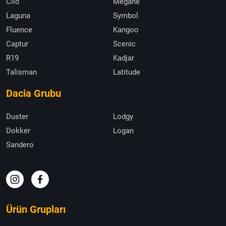
Clio
Megane
Laguna
Symbol
Fluence
Kangoo
Captur
Scenic
R19
Kadjar
Talisman
Latitude
Dacia Grubu
Duster
Lodgy
Dokker
Logan
Sandero
Ürün Grupları