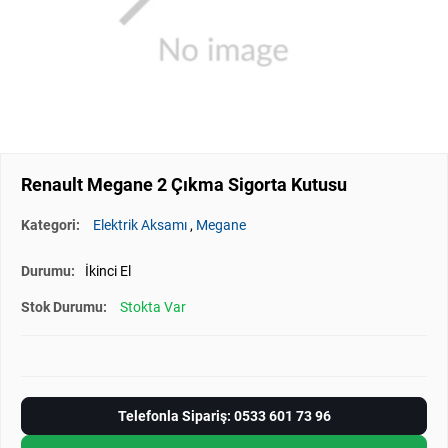
Renault Megane 2 Çıkma Sigorta Kutusu
Kategori:
Elektrik Aksamı
,
Megane
Durumu:
İkinci El
Stok Durumu:
Stokta Var
Telefonla Sipariş: 0533 601 73 96