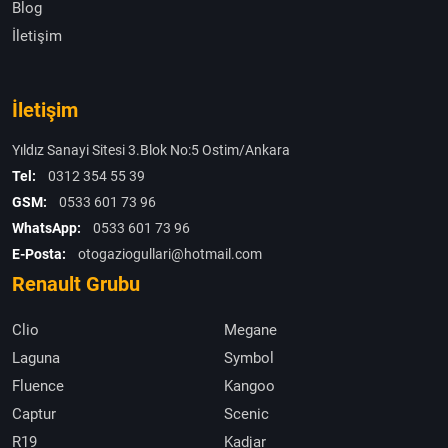
Blog
İletişim
İletişim
Yıldız Sanayi Sitesi 3.Blok No:5 Ostim/Ankara
Tel:
0312 354 55 39
GSM:
0533 601 73 96
WhatsApp:
0533 601 73 96
E-Posta:
otogaziogullari@hotmail.com
Renault Grubu
Clio
Megane
Laguna
Symbol
Fluence
Kangoo
Captur
Scenic
R19
Kadjar