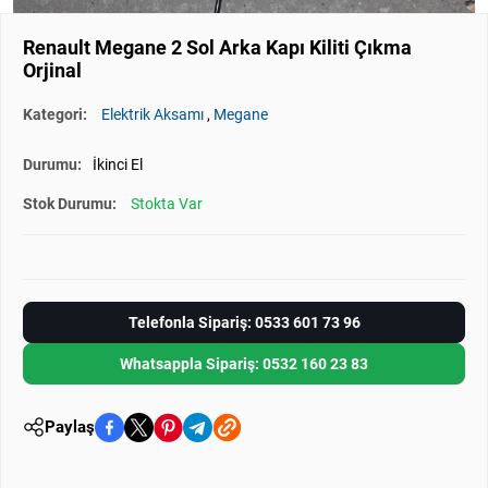
Renault Megane 2 Sol Arka Kapı Kiliti Çıkma
Orjinal
Kategori:
Elektrik Aksamı
,
Megane
Durumu:
İkinci El
Stok Durumu:
Stokta Var
Telefonla Sipariş: 0533 601 73 96
Whatsappla Sipariş: 0532 160 23 83
Paylaş