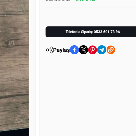
Telefonla Sipariş: 0533 601 73 96
Paylaş