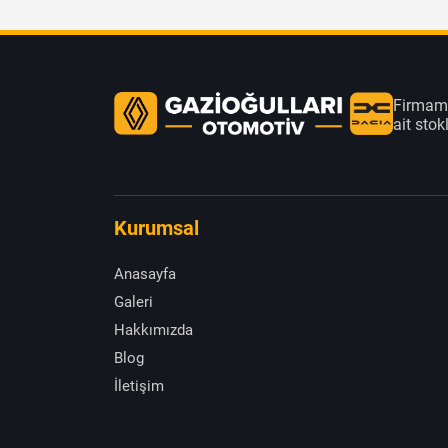
Firmamı
ait sto
Kurumsal
Anasayfa
Galeri
Hakkımızda
Blog
İletişim