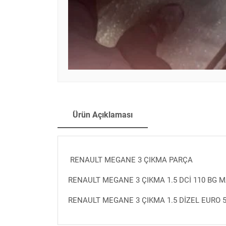
Ürün Açıklaması
RENAULT MEGANE 3 ÇIKMA PARÇA
RENAULT MEGANE 3 ÇIKMA 1.5 DCİ 110 BG 
RENAULT MEGANE 3 ÇIKMA 1.5 DİZEL EURO 