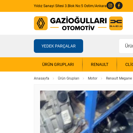
Yıldız Sanayi Sitesi 3.Blok No:5 Ostim/Ankara
YEDEK PARÇALAR
ÜRÜN GRUPLARI
RENAULT
CLI
Anasayfa
Ürün Grupları
Motor
Renault Megane 