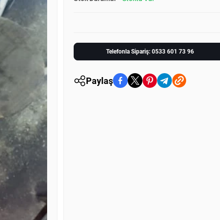
Telefonla Sipariş: 0533 601 73 96
Paylaş