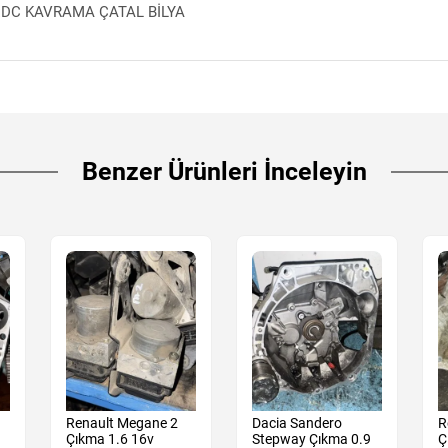
DC KAVRAMA ÇATAL BİLYA
Benzer Ürünleri İnceleyin
Renault Megane 2
Dacia Sandero
R
Çıkma 1.6 16v
Stepway Çıkma 0.9
Ç