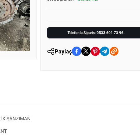
Telefonla Sipariş: 0533 601 73 96
Paylaş
TİK ŞANZIMAN
ANT