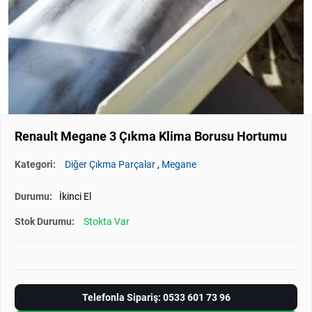
Renault Megane 3 Çıkma Klima Borusu Hortumu
Kategori:
Diğer Çıkma Parçalar
,
Megane
Durumu:
İkinci El
Stok Durumu:
Stokta Var
Telefonla Sipariş: 0533 601 73 96