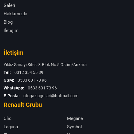
Galeri
Hakkımızda
Blog
İletişim
İletişim
Yıldız Sanayi Sitesi 3.Blok No:5 Ostim/Ankara
Tel:
0312 354 55 39
GSM:
0533 601 73 96
WhatsApp:
0533 601 73 96
E-Posta:
otogaziogullari@hotmail.com
Renault Grubu
Clio
Megane
Laguna
Symbol