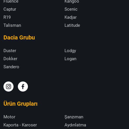
Fluence
Kangoo
Captur
Scenic
R19
Kadjar
Talisman
Latitude
Dacia Grubu
Duster
Lodgy
Dokker
Logan
Sandero
Ürün Grupları
Motor
Şanzıman
Kaporta - Karoser
Aydınlatma