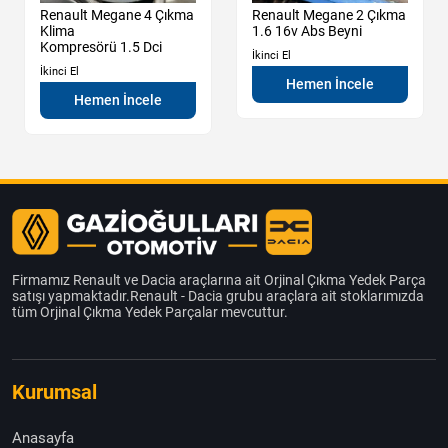
Renault Megane 4 Çıkma
Renault Megane 2 Çıkma
Klima
1.6 16v Abs Beyni
Kompresörü 1.5 Dci
İkinci El
İkinci El
Hemen İncele
Hemen İncele
Firmamız Renault ve Dacia araçlarına ait Orjinal Çıkma Yedek Parça
satışı yapmaktadır.Renault - Dacia grubu araçlara ait stoklarımızda
tüm Orjinal Çıkma Yedek Parçalar mevcuttur.
Kurumsal
Anasayfa