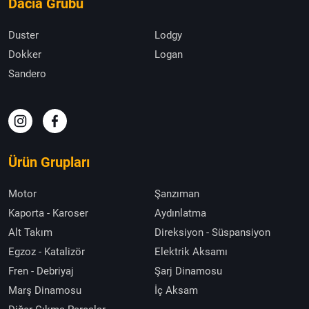
Dacia Grubu
Duster
Lodgy
Dokker
Logan
Sandero
Ürün Grupları
Motor
Şanzıman
Kaporta - Karoser
Aydınlatma
Alt Takım
Direksiyon - Süspansiyon
Egzoz - Katalizör
Elektrik Aksamı
Fren - Debriyaj
Şarj Dinamosu
Marş Dinamosu
İç Aksam