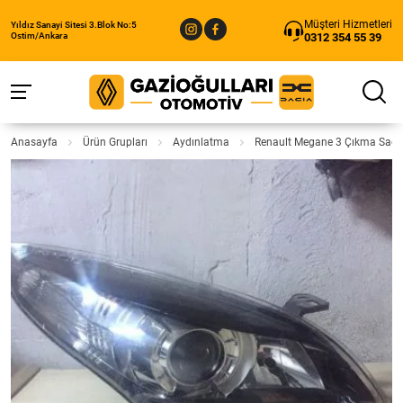
Müşteri Hizmetleri
Yıldız Sanayi Sitesi 3.Blok No:5
0312 354 55 39
Ostim/Ankara
Anasayfa
Ürün Grupları
Aydınlatma
Renault Megane 3 Çıkma Sağ 