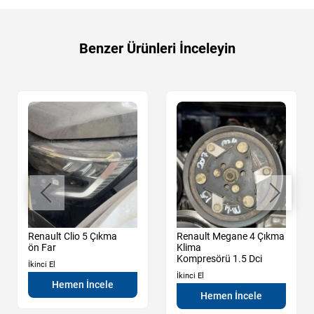
Benzer Ürünleri İnceleyin
Renault Clio 5 Çıkma
Renault Megane 4 Çıkma
ön Far
Klima
Kompresörü 1.5 Dci
İkinci El
İkinci El
Hemen İncele
Hemen İncele