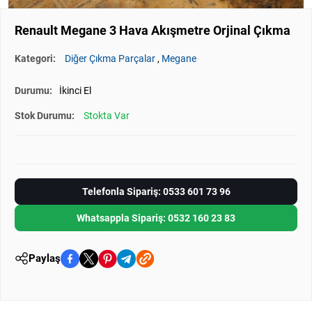
Renault Megane 3 Hava Akışmetre Orjinal Çıkma
Kategori:
Diğer Çıkma Parçalar
,
Megane
Durumu:
İkinci El
Stok Durumu:
Stokta Var
Telefonla Sipariş: 0533 601 73 96
Whatsappla Sipariş: 0532 160 23 83
Paylaş