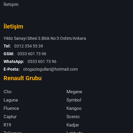
İletişim
İletişim
Yıldız Sanayi Sitesi 3.Blok No:5 Ostim/Ankara
Tel:
0312 354 55 39
GSM:
0533 601 73 96
WhatsApp:
0533 601 73 96
E-Posta:
otogaziogullari@hotmail.com
Renault Grubu
Clio
Megane
Laguna
Symbol
Fluence
Kangoo
Captur
Scenic
R19
Kadjar