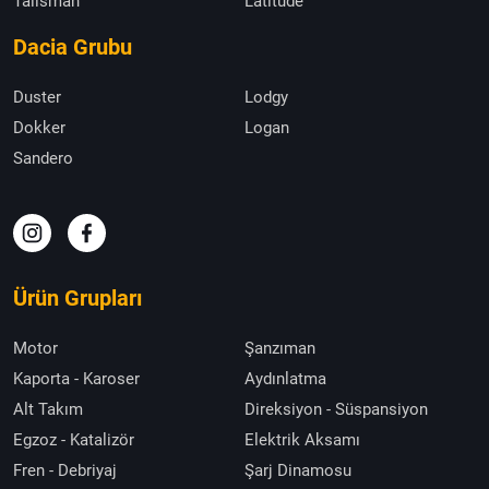
Talisman
Latitude
Dacia Grubu
Duster
Lodgy
Dokker
Logan
Sandero
Ürün Grupları
Motor
Şanzıman
Kaporta - Karoser
Aydınlatma
Alt Takım
Direksiyon - Süspansiyon
Egzoz - Katalizör
Elektrik Aksamı
Fren - Debriyaj
Şarj Dinamosu