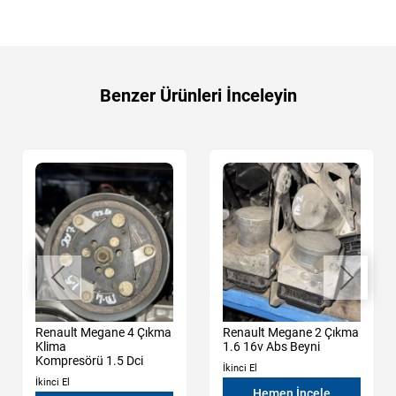
Benzer Ürünleri İnceleyin
Renault Megane 4 Çıkma
Renault Megane 2 Çıkma
Klima
1.6 16v Abs Beyni
Kompresörü 1.5 Dci
İkinci El
İkinci El
Hemen İncele