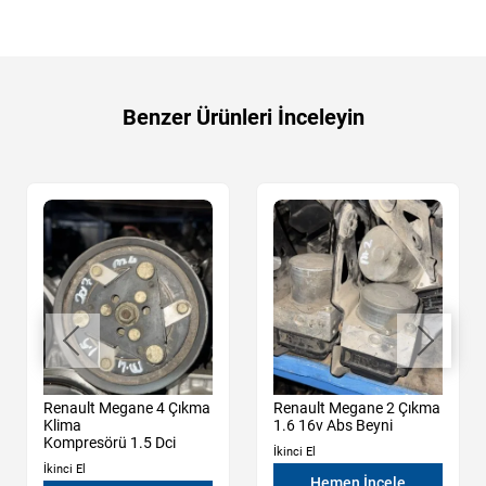
Benzer Ürünleri İnceleyin
Renault Megane 4 Çıkma
Renault Megane 2 Çıkma
Klima
1.6 16v Abs Beyni
Kompresörü 1.5 Dci
İkinci El
İkinci El
Hemen İncele