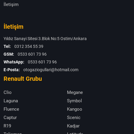
İletişim
İletişim
Yıldız Sanayi Sitesi 3.Blok No:5 Ostim/Ankara
Tel:
0312 354 55 39
GSM:
0533 601 73 96
WhatsApp:
0533 601 73 96
E-Posta:
otogaziogullari@hotmail.com
Renault Grubu
Clio
Megane
Laguna
Symbol
Fluence
Kangoo
Captur
Scenic
R19
Kadjar