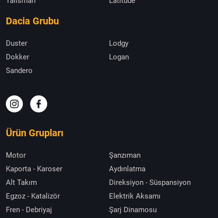
Talisman
Latitude
Dacia Grubu
Duster
Lodgy
Dokker
Logan
Sandero
Ürün Grupları
Motor
Şanzıman
Kaporta - Karoser
Aydınlatma
Alt Takım
Direksiyon - Süspansiyon
Egzoz - Katalizör
Elektrik Aksamı
Fren - Debriyaj
Şarj Dinamosu