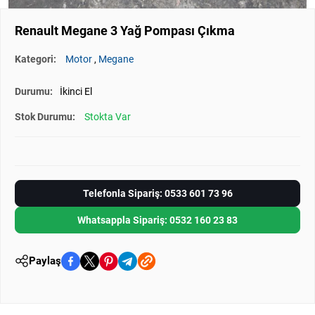
Renault Megane 3 Yağ Pompası Çıkma
Kategori:
Motor
,
Megane
Durumu:
İkinci El
Stok Durumu:
Stokta Var
Telefonla Sipariş: 0533 601 73 96
Whatsappla Sipariş: 0532 160 23 83
Paylaş